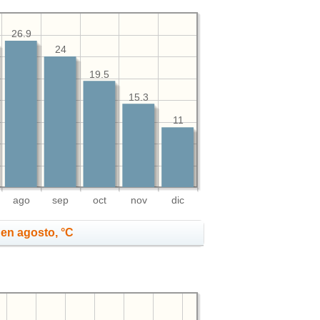
26.9
24
19.5
15.3
11
ago
sep
oct
nov
dic
en agosto, °C