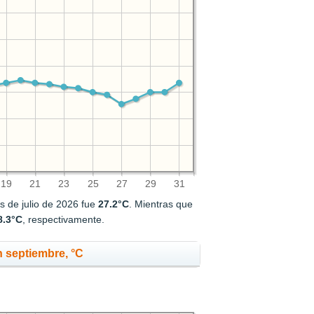
19
21
23
25
27
29
31
s de julio de 2026 fue
27.2°C
. Mientras que
8.3°C
, respectivamente.
 septiembre, °C