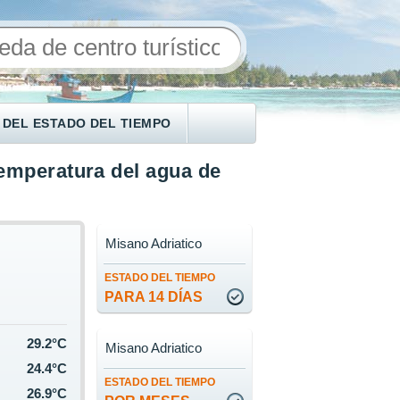
 DEL ESTADO DEL TIEMPO
emperatura del agua de
Misano Adriatico
ESTADO DEL TIEMPO
PARA 14 DÍAS
29.2°C
Misano Adriatico
24.4°C
ESTADO DEL TIEMPO
26.9°C