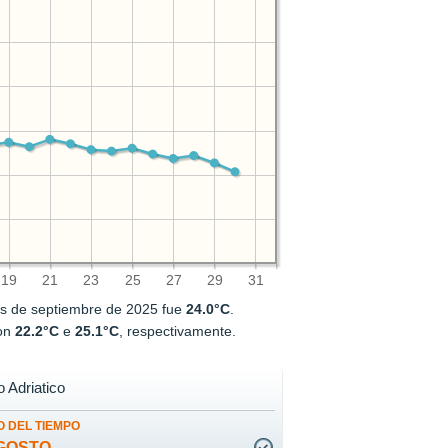
19
21
23
25
27
29
31
es de septiembre de 2025 fue
24.0°C
.
ron
22.2°C
e
25.1°C
, respectivamente.
 Adriatico
 DEL TIEMPO
GOSTO