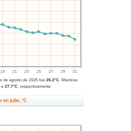
19
21
23
25
27
29
31
es de agosto de 2025 fue
26.2°C
. Mientras
C
e
27.7°C
, respectivamente.
 en julio, °C