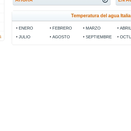
Temperatura del agua Itali
ENERO
FEBRERO
MARZO
ABRI
s
JULIO
AGOSTO
SEPTIEMBRE
OCT