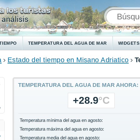
TIEMPO
TEMPERATURA DEL AGUA DE MAR
WIDGETS
a
Estado del tiempo en Misano Adriatico
T
2
TEMPERATURA DEL AGUA DE MAR AHORA:
+28.9
°C
%
Temperatura mínima del agua en agosto:
Temperatura máxima del agua en agosto:
Temperatura media del agua en agosto: