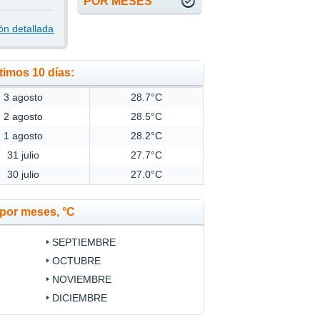
POR MESES
ón detallada
timos 10 días:
3 agosto
28.7°C
2 agosto
28.5°C
1 agosto
28.2°C
31 julio
27.7°C
30 julio
27.0°C
por meses, °C
SEPTIEMBRE
OCTUBRE
NOVIEMBRE
DICIEMBRE