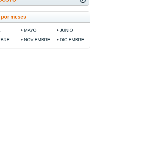
a por meses
L
MAYO
JUNIO
UBRE
NOVIEMBRE
DICIEMBRE