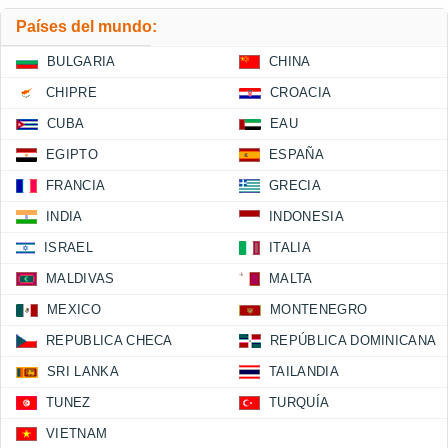
Países del mundo:
BULGARIA
CHINA
CHIPRE
CROACIA
CUBA
EAU
EGIPTO
ESPAÑA
FRANCIA
GRECIA
INDIA
INDONESIA
ISRAEL
ITALIA
MALDIVAS
MALTA
MEXICO
MONTENEGRO
REPUBLICA CHECA
REPÚBLICA DOMINICANA
SRI LANKA
TAILANDIA
TUNEZ
TURQUÍA
VIETNAM