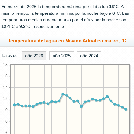
En marzo de 2026 la temperatura máxima por el día fue
16
°C. Al
mismo tiempo, la temperatura mínima por la noche bajó a
6
°C. Las
temperaturas medias durante marzo por el día y por la noche son
12.4
°C e
9.2
°C, respectivamente.
Temperatura del agua en Misano Adriatico marzo, °C
Datos de:
año 2026
año 2025
año 2024
18
16
14
12
10
8
6