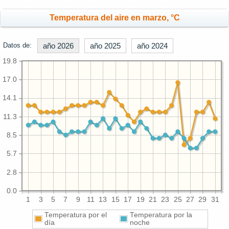
Temperatura del aire en marzo, °C
Datos de:
año 2026
año 2025
año 2024
19.8
17.0
14.1
11.3
8.5
5.7
2.8
0.0
1
3
5
7
9
11
13
15
17
19
21
23
25
27
29
31
Temperatura por el
Temperatura por la
día
noche