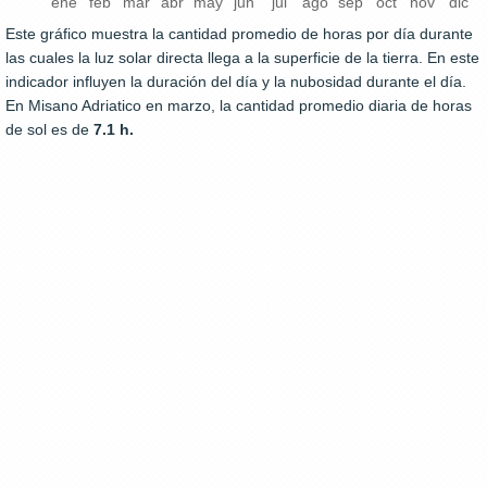
ene
feb
mar
abr
may
jun
jul
ago
sep
oct
nov
dic
Este gráfico muestra la cantidad promedio de horas por día durante
las cuales la luz solar directa llega a la superficie de la tierra. En este
indicador influyen la duración del día y la nubosidad durante el día.
En Misano Adriatico en marzo, la cantidad promedio diaria de horas
de sol es de
7.1 h.