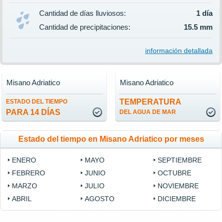
Cantidad de días lluviosos:
1 día
Cantidad de precipitaciones:
15.5 mm
información detallada
Misano Adriatico
Misano Adriatico
TEMPERATURA
ESTADO DEL TIEMPO
PARA 14 DÍAS
DEL AGUA DE MAR
Estado del tiempo en Misano Adriatico por meses
ENERO
MAYO
SEPTIEMBRE
FEBRERO
JUNIO
OCTUBRE
MARZO
JULIO
NOVIEMBRE
ABRIL
AGOSTO
DICIEMBRE