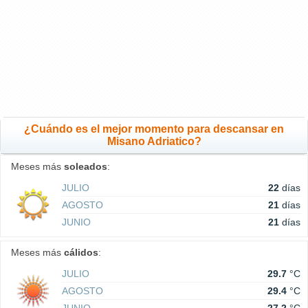
¿Cuándo es el mejor momento para descansar en
Misano Adriatico?
Meses más
soleados
:
JULIO
22
días
AGOSTO
21
días
JUNIO
21
días
Meses más
cálidos
:
JULIO
29.7
°C
AGOSTO
29.4
°C