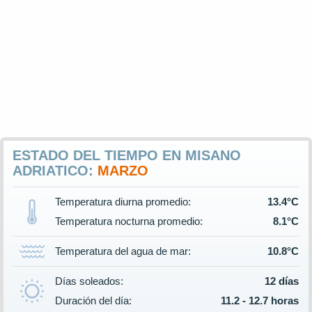
ESTADO DEL TIEMPO EN MISANO
ADRIATICO:
MARZO
Temperatura diurna promedio:
13.4°C
Temperatura nocturna promedio:
8.1°C
Temperatura del agua de mar:
10.8°C
Días soleados:
12 días
Duración del día:
11.2 - 12.7 horas