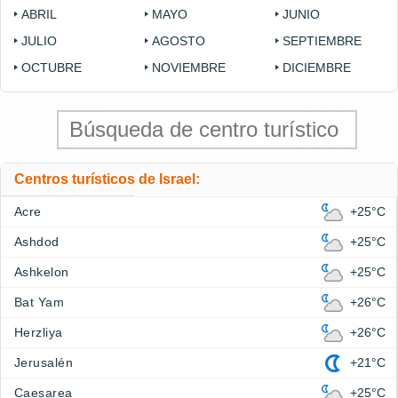
ABRIL
MAYO
JUNIO
JULIO
AGOSTO
SEPTIEMBRE
OCTUBRE
NOVIEMBRE
DICIEMBRE
Centros turísticos de Israel:
Acre
+25°C
Ashdod
+25°C
Ashkelon
+25°C
Bat Yam
+26°C
Herzliya
+26°C
Jerusalén
+21°C
Caesarea
+25°C