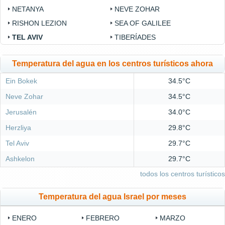
NETANYA
NEVE ZOHAR
RISHON LEZION
SEA OF GALILEE
TEL AVIV
TIBERÍADES
Temperatura del agua en los centros turísticos ahora
Ein Bokek
34.5°C
Neve Zohar
34.5°C
Jerusalén
34.0°C
Herzliya
29.8°C
Tel Aviv
29.7°C
Ashkelon
29.7°C
todos los centros turísticos
Temperatura del agua Israel por meses
ENERO
FEBRERO
MARZO