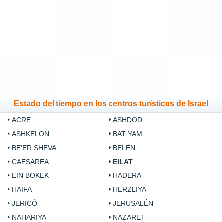
Estado del tiempo en los centros turísticos de Israel
ACRE
ASHDOD
ASHKELON
BAT YAM
BE'ER SHEVA
BELÉN
CAESAREA
EILAT
EIN BOKEK
HADERA
HAIFA
HERZLIYA
JERICÓ
JERUSALÉN
NAHARIYA
NAZARET