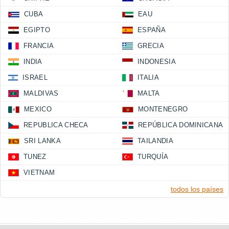
CUBA
EAU
EGIPTO
ESPAÑA
FRANCIA
GRECIA
INDIA
INDONESIA
ISRAEL
ITALIA
MALDIVAS
MALTA
MEXICO
MONTENEGRO
REPUBLICA CHECA
REPÚBLICA DOMINICANA
SRI LANKA
TAILANDIA
TUNEZ
TURQUÍA
VIETNAM
todos los países