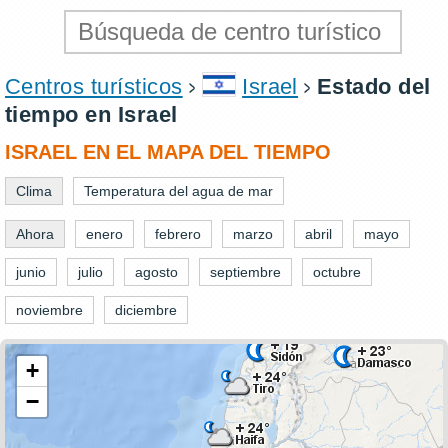
Centros turísticos
Israel
Estado del
tiempo en Israel
ISRAEL EN EL MAPA DEL TIEMPO
Clima
Temperatura del agua de mar
Ahora
enero
febrero
marzo
abril
mayo
junio
julio
agosto
septiembre
octubre
noviembre
diciembre
+
−