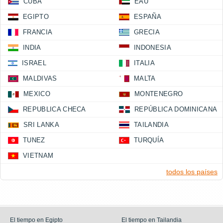
CUBA
EAU
EGIPTO
ESPAÑA
FRANCIA
GRECIA
INDIA
INDONESIA
ISRAEL
ITALIA
MALDIVAS
MALTA
MEXICO
MONTENEGRO
REPUBLICA CHECA
REPÚBLICA DOMINICANA
SRI LANKA
TAILANDIA
TUNEZ
TURQUÍA
VIETNAM
todos los países
El tiempo en Egipto
El tiempo en Tailandia