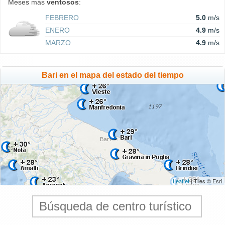
Meses más
ventosos
:
FEBRERO
5.0
m/s
ENERO
4.9
m/s
MARZO
4.9
m/s
Bari en el mapa del estado del tiempo
Leaflet
| Tiles © Esri