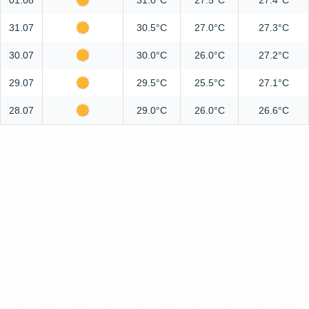
01.08
31.0°C
27.5°C
27.4°C
31.07
30.5°C
27.0°C
27.3°C
30.07
30.0°C
26.0°C
27.2°C
29.07
29.5°C
25.5°C
27.1°C
28.07
29.0°C
26.0°C
26.6°C