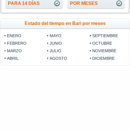
PARA 14 DÍAS
POR MESES
Estado del tiempo en Bari por meses
ENERO
MAYO
SEPTIEMBRE
FEBRERO
JUNIO
OCTUBRE
MARZO
JULIO
NOVIEMBRE
ABRIL
AGOSTO
DICIEMBRE