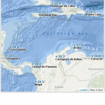
Leaflet
| Tiles © Esri