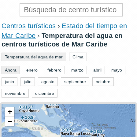
Centros turísticos
Estado del tiempo en
Mar Caribe
Temperatura del agua en
centros turísticos de Mar Caribe
Temperatura del agua de mar
Clima
Ahora
enero
febrero
marzo
abril
mayo
junio
julio
agosto
septiembre
octubre
noviembre
diciembre
+
−