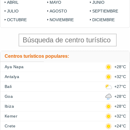
ABRIL
MAYO
JUNIO
JULIO
AGOSTO
SEPTIEMBRE
OCTUBRE
NOVIEMBRE
DICIEMBRE
Centros turísticos populares:
Aya Napa
+28°C
Antalya
+32°C
Bali
+27°C
Goa
+28°C
Ibiza
+28°C
Kemer
+32°C
Crete
+24°C