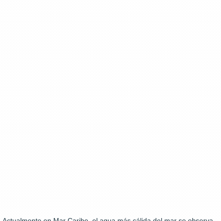
Actualmente en Mar Caribe, el agua más cálida del mar se observa