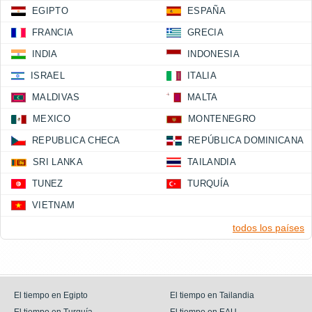
EGIPTO
ESPAÑA
FRANCIA
GRECIA
INDIA
INDONESIA
ISRAEL
ITALIA
MALDIVAS
MALTA
MEXICO
MONTENEGRO
REPUBLICA CHECA
REPÚBLICA DOMINICANA
SRI LANKA
TAILANDIA
TUNEZ
TURQUÍA
VIETNAM
todos los países
El tiempo en Egipto
El tiempo en Tailandia