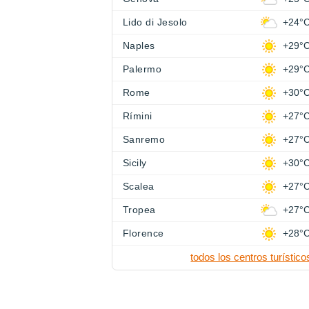
Lido di Jesolo
+24°
Naples
+29°
Palermo
+29°
Rome
+30°
Rímini
+27°
Sanremo
+27°
Sicily
+30°
Scalea
+27°
Tropea
+27°
Florence
+28°
todos los centros turístico