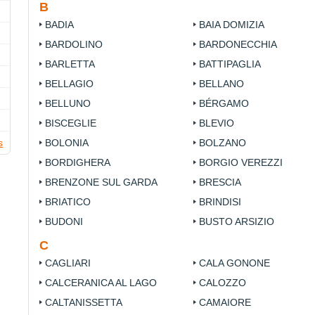
B
BADIA
BAIA DOMIZIA
BARDOLINO
BARDONECCHIA
BARLETTA
BATTIPAGLIA
BELLAGIO
BELLANO
BELLUNO
BÉRGAMO
BISCEGLIE
BLEVIO
s
BOLONIA
BOLZANO
BORDIGHERA
BORGIO VEREZZI
BRENZONE SUL GARDA
BRESCIA
BRIATICO
BRINDISI
BUDONI
BUSTO ARSIZIO
C
CAGLIARI
CALA GONONE
CALCERANICA AL LAGO
CALOZZO
CALTANISSETTA
CAMAIORE