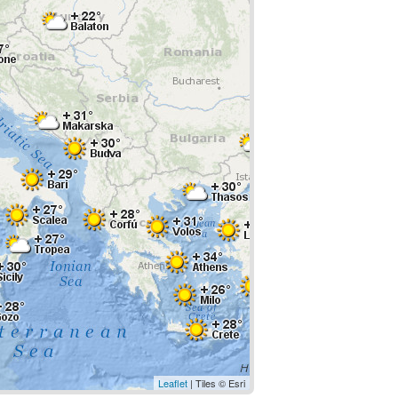
Leaflet
| Tiles © Esri