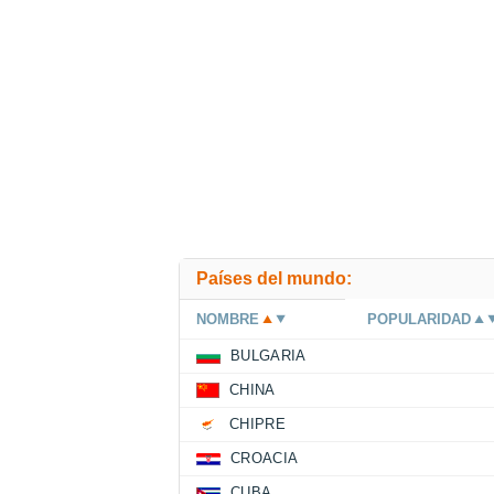
Países del mundo:
NOMBRE
POPULARIDAD
BULGARIA
CHINA
CHIPRE
CROACIA
CUBA