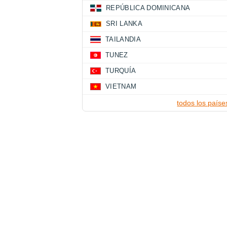
REPÚBLICA DOMINICANA
SRI LANKA
TAILANDIA
TUNEZ
TURQUÍA
VIETNAM
todos los paíse