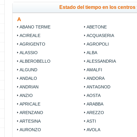
Estado del tiempo en los centros t
A
ABANO TERME
ABETONE
ACIREALE
ACQUASERIA
AGRIGENTO
AGROPOLI
ALASSIO
ALBA
ALBEROBELLO
ALESSANDRIA
ALGUND
AMALFI
ANDALO
ANDORA
ANDRIAN
ANTAGNOD
ANZIO
AOSTA
APRICALE
ARABBA
ARENZANO
AREZZO
ARTESINA
ASTI
AURONZO
AVOLA