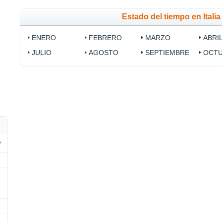
Estado del tiempo en Itali
ENERO
FEBRERO
MARZO
ABRI
JULIO
AGOSTO
SEPTIEMBRE
OCT