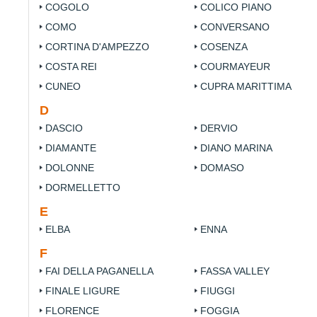
COGOLO
COLICO PIANO
COMO
CONVERSANO
CORTINA D'AMPEZZO
COSENZA
COSTA REI
COURMAYEUR
CUNEO
CUPRA MARITTIMA
D
DASCIO
DERVIO
DIAMANTE
DIANO MARINA
DOLONNE
DOMASO
DORMELLETTO
E
ELBA
ENNA
F
FAI DELLA PAGANELLA
FASSA VALLEY
FINALE LIGURE
FIUGGI
FLORENCE
FOGGIA