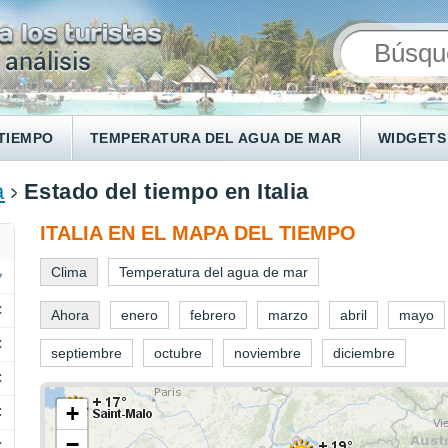
TIEMPO
TEMPERATURA DEL AGUA DE MAR
WIDGETS
a
Estado del tiempo en Italia
ITALIA EN EL MAPA DEL TIEMPO
Clima
Temperatura del agua de mar
C
Ahora
enero
febrero
marzo
abril
mayo
C
septiembre
octubre
noviembre
diciembre
C
+
C
−
C