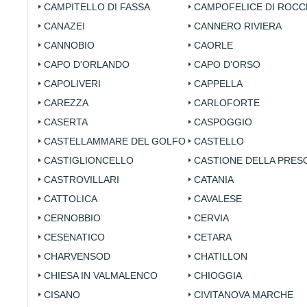
CAMPITELLO DI FASSA
CAMPOFELICE DI ROCC
CANAZEI
CANNERO RIVIERA
CANNOBIO
CAORLE
CAPO D'ORLANDO
CAPO D'ORSO
CAPOLIVERI
CAPPELLA
CAREZZA
CARLOFORTE
CASERTA
CASPOGGIO
CASTELLAMMARE DEL GOLFO
CASTELLO
CASTIGLIONCELLO
CASTIONE DELLA PRES
CASTROVILLARI
CATANIA
CATTOLICA
CAVALESE
CERNOBBIO
CERVIA
CESENATICO
CETARA
CHARVENSOD
CHATILLON
CHIESA IN VALMALENCO
CHIOGGIA
CISANO
CIVITANOVA MARCHE