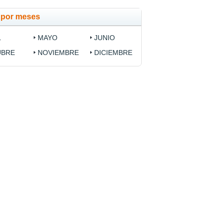
a por meses
L
MAYO
JUNIO
UBRE
NOVIEMBRE
DICIEMBRE