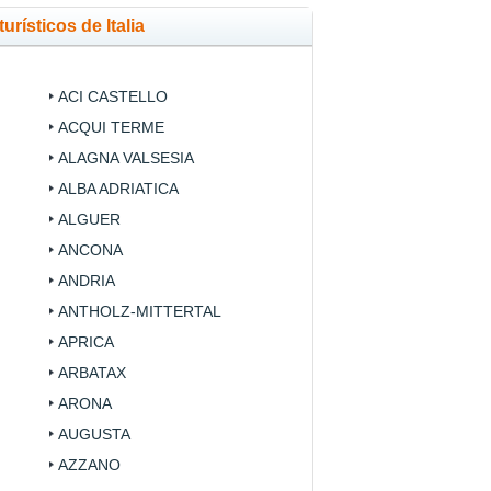
urísticos de Italia
ACI CASTELLO
ACQUI TERME
ALAGNA VALSESIA
ALBA ADRIATICA
ALGUER
ANCONA
ANDRIA
ANTHOLZ-MITTERTAL
APRICA
ARBATAX
ARONA
AUGUSTA
AZZANO