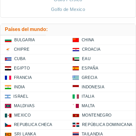
Golfo de Mexico
Países del mundo:
BULGARIA
CHINA
CHIPRE
CROACIA
CUBA
EAU
EGIPTO
ESPAÑA
FRANCIA
GRECIA
INDIA
INDONESIA
ISRAEL
ITALIA
MALDIVAS
MALTA
MEXICO
MONTENEGRO
REPUBLICA CHECA
REPÚBLICA DOMINICANA
SRI LANKA
TAILANDIA