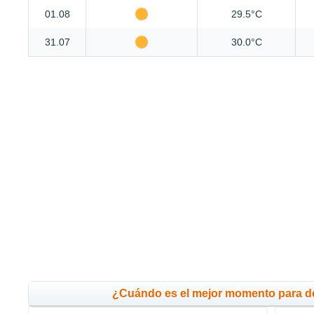
01.08
29.5°C
31.07
30.0°C
¿Cuándo es el mejor momento para d