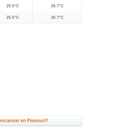
25.5°C
26.7°C
25.5°C
26.7°C
escansar en Pissouri?