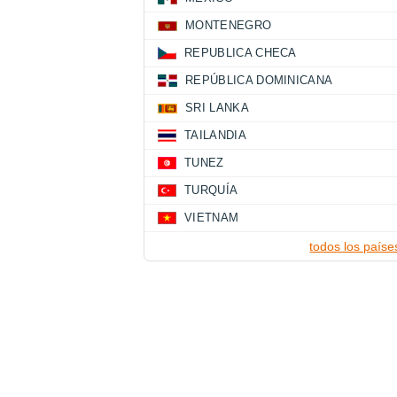
MONTENEGRO
REPUBLICA CHECA
REPÚBLICA DOMINICANA
SRI LANKA
TAILANDIA
TUNEZ
TURQUÍA
VIETNAM
todos los paíse