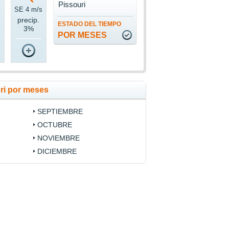
Pissouri
s
SE 4 m/s
precip.
ESTADO DEL TIEMPO
3%
POR MESES
ri por meses
SEPTIEMBRE
OCTUBRE
NOVIEMBRE
DICIEMBRE