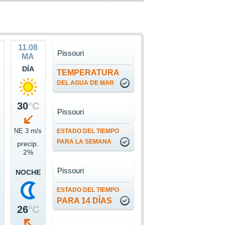
11.08
Pissouri
MA
DÍA
TEMPERATURA
DEL AGUA DE MAR
30
°C
Pissouri
NE 3 m/s
ESTADO DEL TIEMPO
PARA LA SEMANA
precip.
2%
Pissouri
NOCHE
ESTADO DEL TIEMPO
PARA 14 DÍAS
26
°C