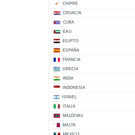
CHIPRE
CROACIA
CUBA
EAU
EGIPTO
ESPAÑA
FRANCIA
GRECIA
INDIA
INDONESIA
ISRAEL
ITALIA
MALDIVAS
MALTA
MEXICO