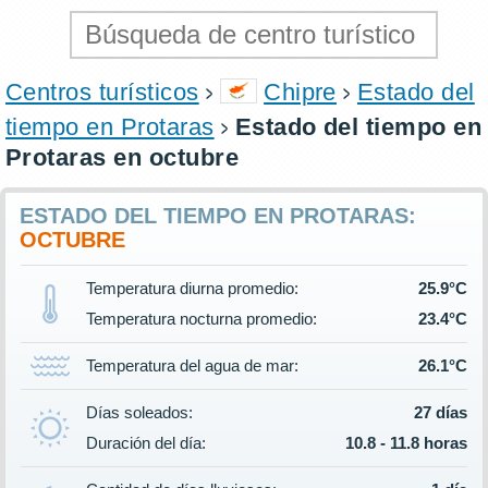
Centros turísticos
Chipre
Estado del
tiempo en Protaras
Estado del tiempo en
Protaras en octubre
ESTADO DEL TIEMPO EN PROTARAS:
OCTUBRE
Temperatura diurna promedio:
25.9°C
Temperatura nocturna promedio:
23.4°C
Temperatura del agua de mar:
26.1°C
Días soleados:
27 días
Duración del día:
10.8 - 11.8 horas