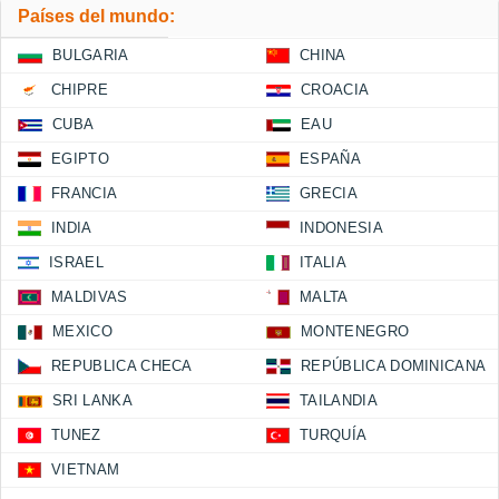
Países del mundo:
BULGARIA
CHINA
CHIPRE
CROACIA
CUBA
EAU
EGIPTO
ESPAÑA
FRANCIA
GRECIA
INDIA
INDONESIA
ISRAEL
ITALIA
MALDIVAS
MALTA
MEXICO
MONTENEGRO
REPUBLICA CHECA
REPÚBLICA DOMINICANA
SRI LANKA
TAILANDIA
TUNEZ
TURQUÍA
VIETNAM