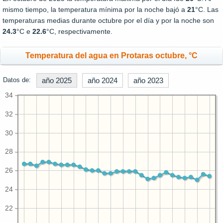
mismo tiempo, la temperatura mínima por la noche bajó a
21
°C. Las
temperaturas medias durante octubre por el día y por la noche son
24.3
°C e
22.6
°C, respectivamente.
Temperatura del agua en Protaras octubre, °C
Datos de:
año 2025
año 2024
año 2023
34
32
30
28
26
24
22