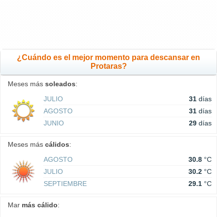
¿Cuándo es el mejor momento para descansar en
Protaras?
Meses más
soleados
:
JULIO
31
días
AGOSTO
31
días
JUNIO
29
días
Meses más
cálidos
:
AGOSTO
30.8
°C
JULIO
30.2
°C
SEPTIEMBRE
29.1
°C
Mar
más cálido
: