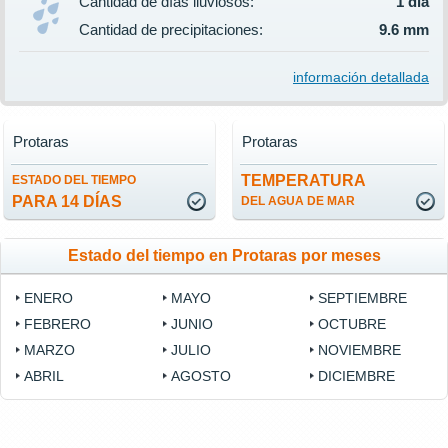
Cantidad de días lluviosos:
1 día
Cantidad de precipitaciones:
9.6 mm
información detallada
Protaras
Protaras
TEMPERATURA
ESTADO DEL TIEMPO
PARA 14 DÍAS
DEL AGUA DE MAR
Estado del tiempo en Protaras por meses
ENERO
MAYO
SEPTIEMBRE
FEBRERO
JUNIO
OCTUBRE
MARZO
JULIO
NOVIEMBRE
ABRIL
AGOSTO
DICIEMBRE