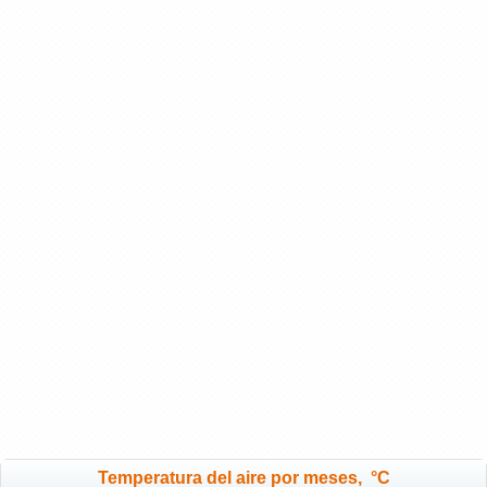
Temperatura del aire por meses, °C