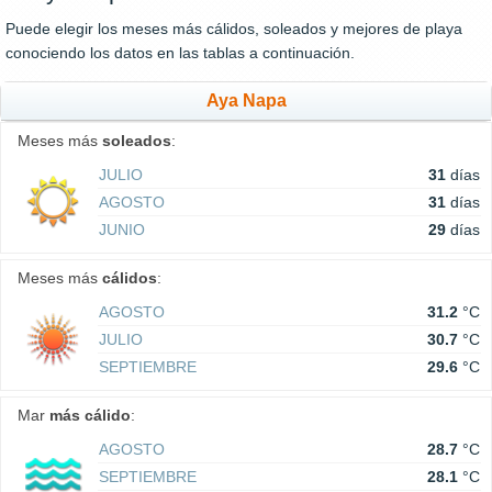
Puede elegir los meses más cálidos, soleados y mejores de playa
conociendo los datos en las tablas a continuación.
Aya Napa
Meses más
soleados
:
JULIO
31
días
AGOSTO
31
días
JUNIO
29
días
Meses más
cálidos
:
AGOSTO
31.2
°C
JULIO
30.7
°C
SEPTIEMBRE
29.6
°C
Mar
más cálido
:
AGOSTO
28.7
°C
SEPTIEMBRE
28.1
°C