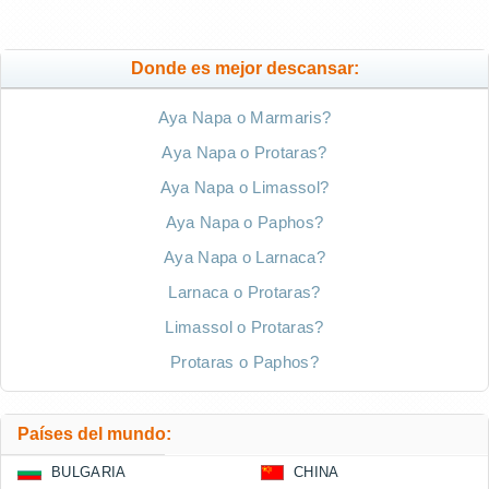
Donde es mejor descansar:
Aya Napa o Marmaris?
Aya Napa o Protaras?
Aya Napa o Limassol?
Aya Napa o Paphos?
Aya Napa o Larnaca?
Larnaca o Protaras?
Limassol o Protaras?
Protaras o Paphos?
Países del mundo:
BULGARIA
CHINA