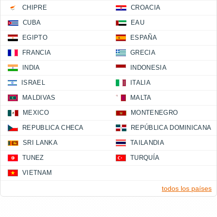
CHIPRE
CROACIA
CUBA
EAU
EGIPTO
ESPAÑA
FRANCIA
GRECIA
INDIA
INDONESIA
ISRAEL
ITALIA
MALDIVAS
MALTA
MEXICO
MONTENEGRO
REPUBLICA CHECA
REPÚBLICA DOMINICANA
SRI LANKA
TAILANDIA
TUNEZ
TURQUÍA
VIETNAM
todos los países