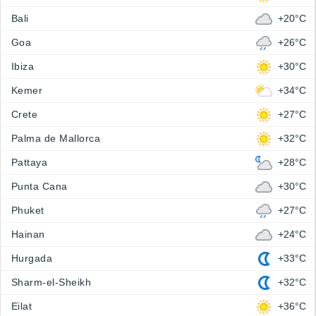
Bali
+20°C
Goa
+26°C
Ibiza
+30°C
Kemer
+34°C
Crete
+27°C
Palma de Mallorca
+32°C
Pattaya
+28°C
Punta Cana
+30°C
Phuket
+27°C
Hainan
+24°C
Hurgada
+33°C
Sharm-el-Sheikh
+32°C
Eilat
+36°C