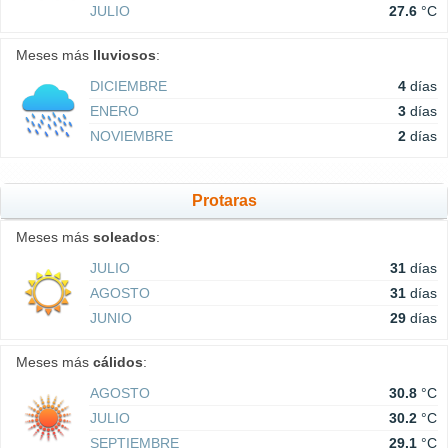
JULIO
27.6
°C
Meses más
lluviosos
:
DICIEMBRE
4
días
ENERO
3
días
NOVIEMBRE
2
días
Protaras
Meses más
soleados
:
JULIO
31
días
AGOSTO
31
días
JUNIO
29
días
Meses más
cálidos
:
AGOSTO
30.8
°C
JULIO
30.2
°C
SEPTIEMBRE
29.1
°C