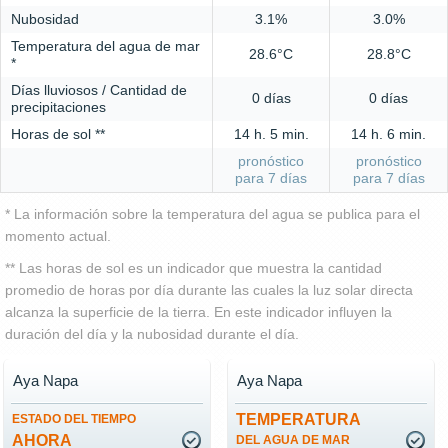
Nubosidad
3.1%
3.0%
Temperatura del agua de mar
28.6°C
28.8°C
*
Días lluviosos / Cantidad de
0 días
0 días
precipitaciones
Horas de sol **
14 h. 5 min.
14 h. 6 min.
pronóstico
pronóstico
para 7 días
para 7 días
* La información sobre la temperatura del agua se publica para el
momento actual.
** Las horas de sol es un indicador que muestra la cantidad
promedio de horas por día durante las cuales la luz solar directa
alcanza la superficie de la tierra. En este indicador influyen la
duración del día y la nubosidad durante el día.
Aya Napa
Aya Napa
TEMPERATURA
ESTADO DEL TIEMPO
AHORA
DEL AGUA DE MAR