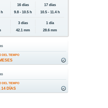
16 días
17 días
0 h
9.8 - 10.5 h
10.5 - 11.4 h
3 días
1 día
m
42.1 mm
28.6 mm
as
 DEL TIEMPO
MESES
as
 DEL TIEMPO
 14 DÍAS