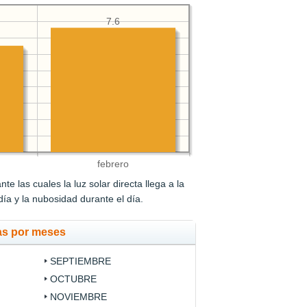
7.6
febrero
e las cuales la luz solar directa llega a la
 día y la nubosidad durante el día.
as por meses
SEPTIEMBRE
OCTUBRE
NOVIEMBRE