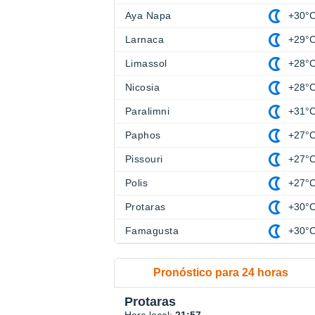
Aya Napa
+30°
Larnaca
+29°
Limassol
+28°
Nicosia
+28°
Paralimni
+31°
Paphos
+27°
Pissouri
+27°
Polis
+27°
Protaras
+30°
Famagusta
+30°
Pronóstico para 24 horas
Protaras