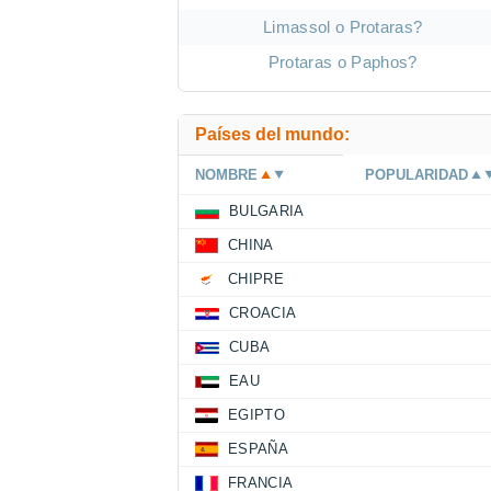
Limassol o Protaras?
Protaras o Paphos?
Países del mundo:
NOMBRE
POPULARIDAD
BULGARIA
CHINA
CHIPRE
CROACIA
CUBA
EAU
EGIPTO
ESPAÑA
FRANCIA