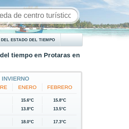
 DEL ESTADO DEL TIEMPO
del tiempo en Protaras en
 INVIERNO
BRE
ENERO
FEBRERO
15.6°C
15.8°C
13.8°C
13.5°C
18.0°C
17.3°C