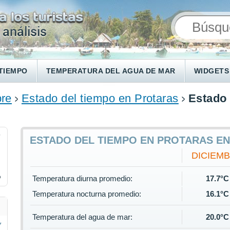
TIEMPO
TEMPERATURA DEL AGUA DE MAR
WIDGETS
pre
Estado del tiempo en Protaras
Estado 
7
ESTADO DEL TIEMPO EN PROTARAS EN
DICIEM
%
Temperatura diurna promedio:
17.7°C
Temperatura nocturna promedio:
16.1°C
Temperatura del agua de mar:
20.0°C