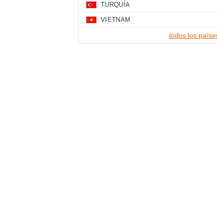
TURQUÍA
VIETNAM
todos los paíse