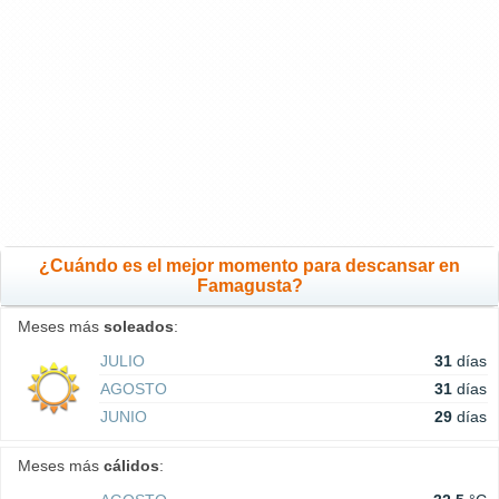
¿Cuándo es el mejor momento para descansar en
Famagusta?
Meses más
soleados
:
JULIO
31
días
AGOSTO
31
días
JUNIO
29
días
Meses más
cálidos
: