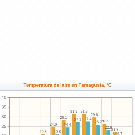
Temperatura del aire en Famagusta, °C
40
35
31.3
31.3
29.6
30
28.1
27.4
27.1
26.2
25.7
24.6
24.4
25
22.9
21.8
20.8
20.8
19.7