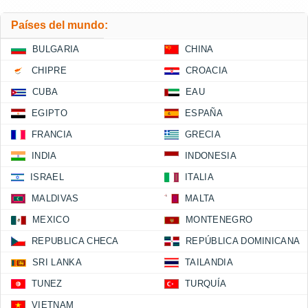
Países del mundo:
BULGARIA
CHINA
CHIPRE
CROACIA
CUBA
EAU
EGIPTO
ESPAÑA
FRANCIA
GRECIA
INDIA
INDONESIA
ISRAEL
ITALIA
MALDIVAS
MALTA
MEXICO
MONTENEGRO
REPUBLICA CHECA
REPÚBLICA DOMINICANA
SRI LANKA
TAILANDIA
TUNEZ
TURQUÍA
VIETNAM