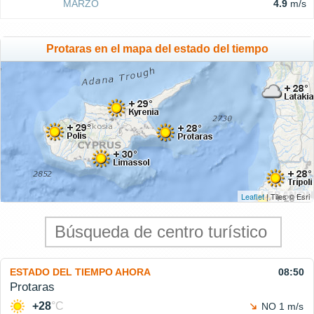
MARZO
4.9
m/s
Protaras en el mapa del estado del tiempo
Leaflet
| Tiles © Esri
ESTADO DEL TIEMPO AHORA
08:50
Protaras
+28
°C
NO 1 m/s