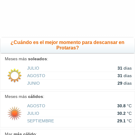
¿Cuándo es el mejor momento para descansar en
Protaras?
Meses más
soleados
:
JULIO
31
días
AGOSTO
31
días
JUNIO
29
días
Meses más
cálidos
:
AGOSTO
30.8
°C
JULIO
30.2
°C
SEPTIEMBRE
29.1
°C
Mar
más cálido
: