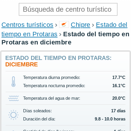
Centros turísticos
Chipre
Estado del
tiempo en Protaras
Estado del tiempo en
Protaras en diciembre
ESTADO DEL TIEMPO EN PROTARAS:
DICIEMBRE
Temperatura diurna promedio:
17.7°C
Temperatura nocturna promedio:
16.1°C
Temperatura del agua de mar:
20.0°C
Días soleados:
17 días
Duración del día:
9.8 - 10.0 horas