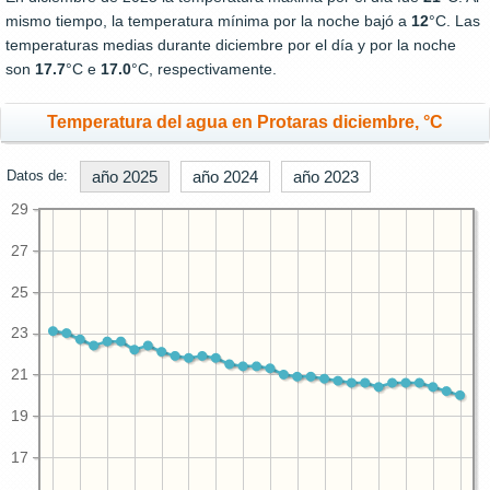
mismo tiempo, la temperatura mínima por la noche bajó a
12
°C. Las
temperaturas medias durante diciembre por el día y por la noche
son
17.7
°C e
17.0
°C, respectivamente.
Temperatura del agua en Protaras diciembre, °C
Datos de:
año 2025
año 2024
año 2023
29
27
25
23
21
19
17