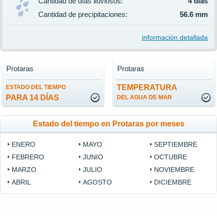
Cantidad de días lluviosos:
4 días
Cantidad de precipitaciones:
56.6 mm
información detallada
Protaras
Protaras
TEMPERATURA
ESTADO DEL TIEMPO
PARA 14 DÍAS
DEL AGUA DE MAR
Estado del tiempo en Protaras por meses
ENERO
MAYO
SEPTIEMBRE
FEBRERO
JUNIO
OCTUBRE
MARZO
JULIO
NOVIEMBRE
ABRIL
AGOSTO
DICIEMBRE