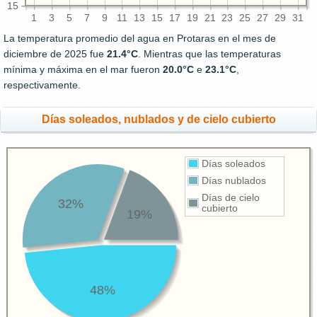
15
1
3
5
7
9
11
13
15
17
19
21
23
25
27
29
31
La temperatura promedio del agua en Protaras en el mes de
diciembre de 2025 fue
21.4°C
. Mientras que las temperaturas
mínima y máxima en el mar fueron
20.0°C
e
23.1°C
,
respectivamente.
Días soleados, nublados y de cielo cubierto
Días soleados
Días nublados
Días de cielo
32%
cubierto
19%
48%