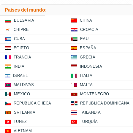
Países del mundo:
BULGARIA
CHINA
CHIPRE
CROACIA
CUBA
EAU
EGIPTO
ESPAÑA
FRANCIA
GRECIA
INDIA
INDONESIA
ISRAEL
ITALIA
MALDIVAS
MALTA
MEXICO
MONTENEGRO
REPUBLICA CHECA
REPÚBLICA DOMINICANA
SRI LANKA
TAILANDIA
TUNEZ
TURQUÍA
VIETNAM