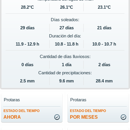
28.2°C
26.1°C
23.1°C
Días soleados:
29 días
27 días
21 días
Duración del día:
11.9 - 12.9 h
10.8 - 11.8 h
10.0 - 10.7 h
Cantidad de días lluviosos:
0 días
1 día
2 días
Cantidad de precipitaciones:
2.5 mm
9.6 mm
28.4 mm
Protaras
Protaras
ESTADO DEL TIEMPO
ESTADO DEL TIEMPO
AHORA
POR MESES