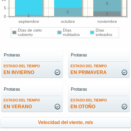
9
5
5
3
1
0
septiembre
octubre
noviembre
Días de cielo
Días
Días
cubierto
nublados
soleados
Protaras
Protaras
ESTADO DEL TIEMPO
ESTADO DEL TIEMPO
EN INVIERNO
EN PRIMAVERA
Protaras
Protaras
ESTADO DEL TIEMPO
ESTADO DEL TIEMPO
EN VERANO
EN OTOÑO
Velocidad del viento, m/s