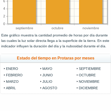
6
4
2
0
septiembre
octubre
noviembre
Este gráfico muestra la cantidad promedio de horas por día durante
las cuales la luz solar directa llega a la superficie de la tierra. En este
indicador influyen la duración del día y la nubosidad durante el día.
Estado del tiempo en Protaras por meses
ENERO
MAYO
SEPTIEMBRE
FEBRERO
JUNIO
OCTUBRE
MARZO
JULIO
NOVIEMBRE
ABRIL
AGOSTO
DICIEMBRE