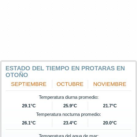
ESTADO DEL TIEMPO EN PROTARAS EN
OTOÑO
SEPTIEMBRE
OCTUBRE
NOVIEMBRE
Temperatura diurna promedio:
29.1°C
25.9°C
21.7°C
Temperatura nocturna promedio:
26.1°C
23.4°C
20.0°C
Temperatura del agua de mar: