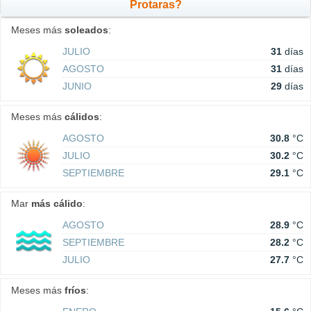
Protaras?
Meses más
soleados
:
JULIO
31
días
AGOSTO
31
días
JUNIO
29
días
Meses más
cálidos
:
AGOSTO
30.8
°C
JULIO
30.2
°C
SEPTIEMBRE
29.1
°C
Mar
más cálido
:
AGOSTO
28.9
°C
SEPTIEMBRE
28.2
°C
JULIO
27.7
°C
Meses más
fríos
: