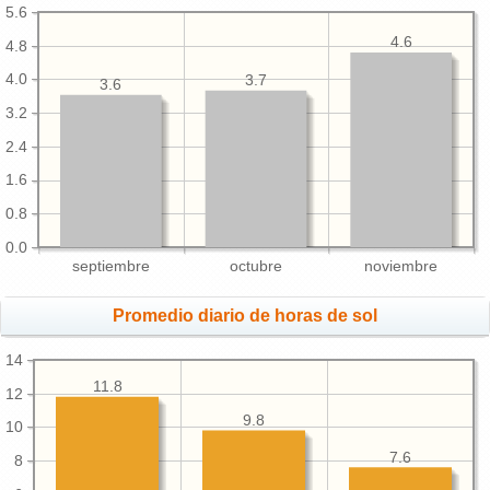
5.6
4.6
4.8
4.0
3.7
3.6
3.2
2.4
1.6
0.8
0.0
septiembre
octubre
noviembre
Promedio diario de horas de sol
14
11.8
12
9.8
10
7.6
8