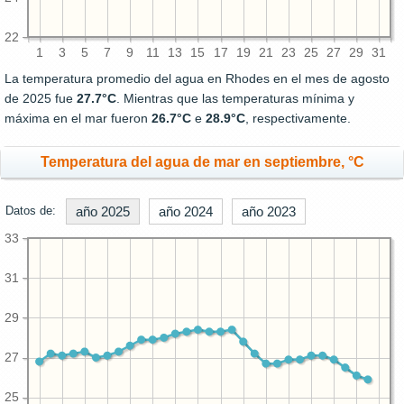
22
1
3
5
7
9
11
13
15
17
19
21
23
25
27
29
31
La temperatura promedio del agua en Rhodes en el mes de agosto
de 2025 fue
27.7°C
. Mientras que las temperaturas mínima y
máxima en el mar fueron
26.7°C
e
28.9°C
, respectivamente.
Temperatura del agua de mar en septiembre, °C
Datos de:
año 2025
año 2024
año 2023
33
31
29
27
25