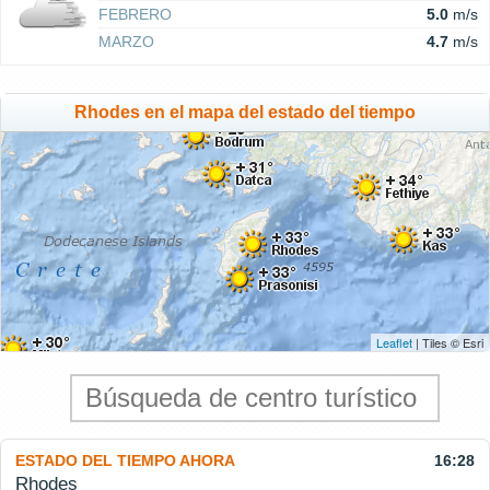
FEBRERO
5.0
m/s
MARZO
4.7
m/s
Rhodes en el mapa del estado del tiempo
Leaflet
| Tiles © Esri
ESTADO DEL TIEMPO AHORA
16:28
Rhodes