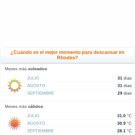
¿Cuándo es el mejor momento para descansar en
Rhodes?
Meses más
soleados
:
JULIO
31
días
AGOSTO
31
días
SEPTIEMBRE
29
días
Meses más
cálidos
:
JULIO
31.0
°C
AGOSTO
30.9
°C
SEPTIEMBRE
28.1
°C