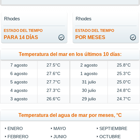
Rhodes
Rhodes
ESTADO DEL TIEMPO
ESTADO DEL TIEMPO
PARA 14 DÍAS
POR MESES
Temperatura del mar en los últimos 10 días:
7 agosto
27.5°C
2 agosto
25.8°C
6 agosto
27.6°C
1 agosto
25.3°C
5 agosto
27.7°C
31 julio
25.0°C
4 agosto
27.3°C
30 julio
24.8°C
3 agosto
26.6°C
29 julio
24.7°C
Temperatura del agua de mar por meses, °C
ENERO
MAYO
SEPTIEMBRE
FEBRERO
JUNIO
OCTUBRE