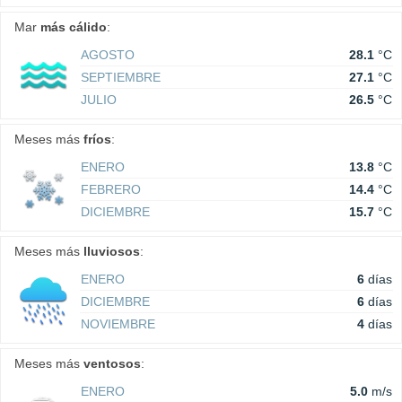
Mar
más cálido
:
AGOSTO
28.1
°C
SEPTIEMBRE
27.1
°C
JULIO
26.5
°C
Meses más
fríos
:
ENERO
13.8
°C
FEBRERO
14.4
°C
DICIEMBRE
15.7
°C
Meses más
lluviosos
:
ENERO
6
días
DICIEMBRE
6
días
NOVIEMBRE
4
días
Meses más
ventosos
:
ENERO
5.0
m/s