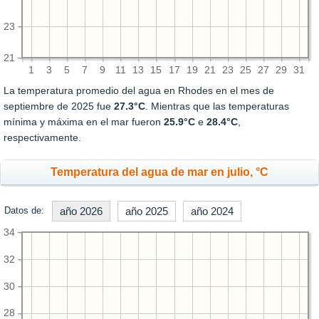
23
21
1
3
5
7
9
11
13
15
17
19
21
23
25
27
29
31
La temperatura promedio del agua en Rhodes en el mes de
septiembre de 2025 fue
27.3°C
. Mientras que las temperaturas
mínima y máxima en el mar fueron
25.9°C
e
28.4°C
,
respectivamente.
Temperatura del agua de mar en julio, °C
Datos de:
año 2026
año 2025
año 2024
34
32
30
28