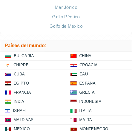
Mar Jónico
Golfo Pérsico
Golfo de Mexico
Países del mundo:
BULGARIA
CHINA
CHIPRE
CROACIA
CUBA
EAU
EGIPTO
ESPAÑA
FRANCIA
GRECIA
INDIA
INDONESIA
ISRAEL
ITALIA
MALDIVAS
MALTA
MEXICO
MONTENEGRO