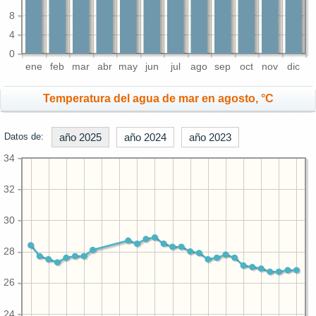
8
4
0
ene
feb
mar
abr
may
jun
jul
ago
sep
oct
nov
dic
Temperatura del agua de mar en agosto, °C
Datos de:
año 2025
año 2024
año 2023
34
32
30
28
26
24