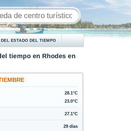
 DEL ESTADO DEL TIEMPO
del tiempo en Rhodes en
TIEMBRE
28.1°C
23.0°C
27.1°C
29 días