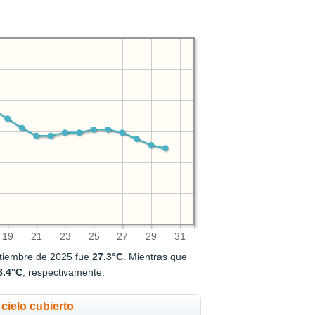
19
21
23
25
27
29
31
ptiembre de 2025 fue
27.3°C
. Mientras que
8.4°C
, respectivamente.
cielo cubierto