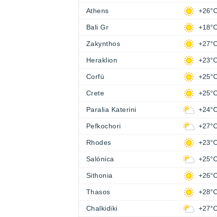
Athens
+26°
Bali Gr
+18°
Zakynthos
+27°
Heraklion
+23°
Corfú
+25°
Crete
+25°
Paralia Katerini
+24°
Pefkochori
+27°
Rhodes
+23°
Salónica
+25°
Sithonia
+26°
Thasos
+28°
Chalkidiki
+27°