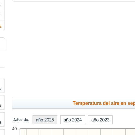
C
C
s
s
Temperatura del aire en se
s
Datos de:
año 2025
año 2024
año 2023
s
40