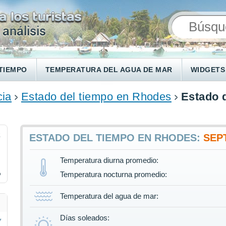
TIEMPO
TEMPERATURA DEL AGUA DE MAR
WIDGETS
cia
Estado del tiempo en Rhodes
Estado 
2
ESTADO DEL TIEMPO EN RHODES:
SEP
Temperatura diurna promedio:
%
Temperatura nocturna promedio:
Temperatura del agua de mar:
Días soleados: