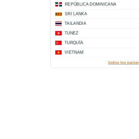
REPÚBLICA DOMINICANA
SRI LANKA
TAILANDIA
TUNEZ
TURQUÍA
VIETNAM
todos los paíse