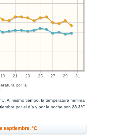
19
21
23
25
27
29
31
ratura por la
e
°C. Al mismo tiempo, la temperatura mínima
iembre por el día y por la noche son
28.3
°C
s septiembre, °C