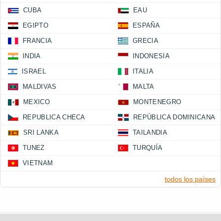
CUBA
EAU
EGIPTO
ESPAÑA
FRANCIA
GRECIA
INDIA
INDONESIA
ISRAEL
ITALIA
MALDIVAS
MALTA
MEXICO
MONTENEGRO
REPUBLICA CHECA
REPÚBLICA DOMINICANA
SRI LANKA
TAILANDIA
TUNEZ
TURQUÍA
VIETNAM
todos los países