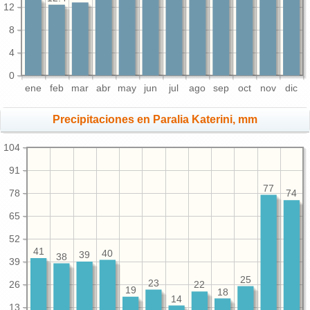
12
8
4
0
ene
feb
mar
abr
may
jun
jul
ago
sep
oct
nov
dic
Precipitaciones en Paralia Katerini, mm
104
91
77
78
74
65
52
41
40
39
38
39
25
23
26
22
19
18
14
13