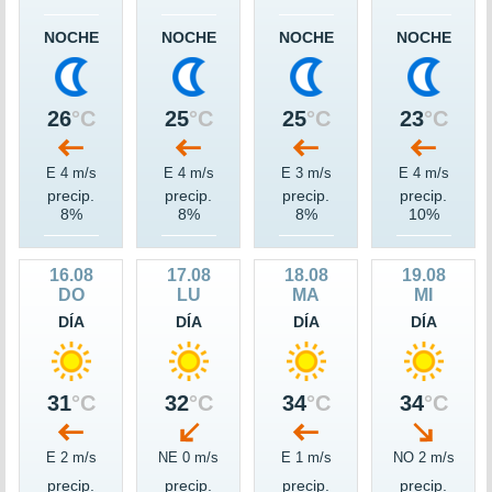
NOCHE
NOCHE
NOCHE
NOCHE
26
°C
25
°C
25
°C
23
°C
E 4 m/s
E 4 m/s
E 3 m/s
E 4 m/s
precip.
precip.
precip.
precip.
8%
8%
8%
10%
16.08
17.08
18.08
19.08
DO
LU
MA
MI
DÍA
DÍA
DÍA
DÍA
31
°C
32
°C
34
°C
34
°C
E 2 m/s
NE 0 m/s
E 1 m/s
NO 2 m/s
precip.
precip.
precip.
precip.