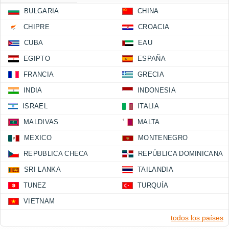
BULGARIA
CHINA
CHIPRE
CROACIA
CUBA
EAU
EGIPTO
ESPAÑA
FRANCIA
GRECIA
INDIA
INDONESIA
ISRAEL
ITALIA
MALDIVAS
MALTA
MEXICO
MONTENEGRO
REPUBLICA CHECA
REPÚBLICA DOMINICANA
SRI LANKA
TAILANDIA
TUNEZ
TURQUÍA
VIETNAM
todos los países