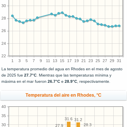
30
28
26
24
22
1
3
5
7
9
11
13
15
17
19
21
23
25
27
29
31
La temperatura promedio del agua en Rhodes en el mes de agosto
de 2025 fue
27.7°C
. Mientras que las temperaturas mínima y
máxima en el mar fueron
26.7°C
e
28.9°C
, respectivamente.
Temperatura del aire en Rhodes, °C
40
35
31.6
31.2
30
28.3
27.9