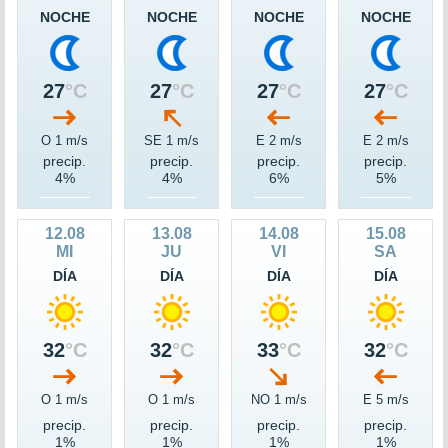
NOCHE
NOCHE
NOCHE
NOCHE
27
°C
27
°C
27
°C
27
°C
O 1 m/s
SE 1 m/s
E 2 m/s
E 2 m/s
precip.
precip.
precip.
precip.
4%
4%
6%
5%
12.08
13.08
14.08
15.08
MI
JU
VI
SA
DÍA
DÍA
DÍA
DÍA
32
°C
32
°C
33
°C
32
°C
O 1 m/s
O 1 m/s
NO 1 m/s
E 5 m/s
precip.
precip.
precip.
precip.
1%
1%
1%
1%