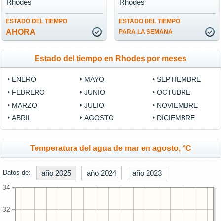
Rhodes
Rhodes
ESTADO DEL TIEMPO
ESTADO DEL TIEMPO
AHORA
PARA LA SEMANA
Estado del tiempo en Rhodes por meses
ENERO
MAYO
SEPTIEMBRE
FEBRERO
JUNIO
OCTUBRE
MARZO
JULIO
NOVIEMBRE
ABRIL
AGOSTO
DICIEMBRE
Temperatura del agua de mar en agosto, °C
Datos de:
año 2025
año 2024
año 2023
34
32