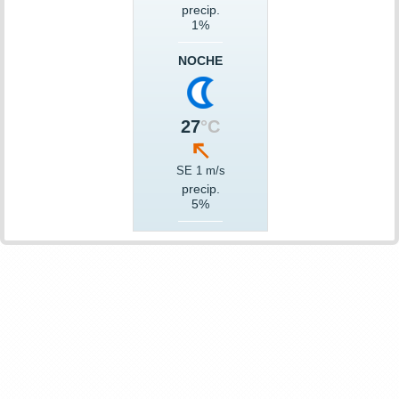
precip.
1%
NOCHE
27
°C
SE 1 m/s
precip.
5%