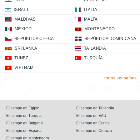
ISRAEL
ITALIA
MALDIVAS
MALTA
MEXICO
MONTENEGRO
REPUBLICA CHECA
REPÚBLICA DOMINICANA
SRI LANKA
TAILANDIA
TUNEZ
TURQUÍA
VIETNAM
todos los países
El tiempo en Egipto
El tiempo en Tailandia
El tiempo en Turquía
El tiempo en EAU
El tiempo en Bulgaria
El tiempo en Grecia
El tiempo en España
El tiempo en Croacia
El tiempo en Montenegro