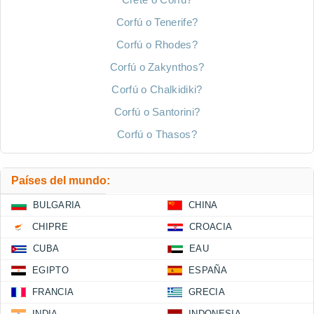
Corfú o Tenerife?
Corfú o Rhodes?
Corfú o Zakynthos?
Corfú o Chalkidiki?
Corfú o Santorini?
Corfú o Thasos?
Países del mundo:
BULGARIA
CHINA
CHIPRE
CROACIA
CUBA
EAU
EGIPTO
ESPAÑA
FRANCIA
GRECIA
INDIA
INDONESIA