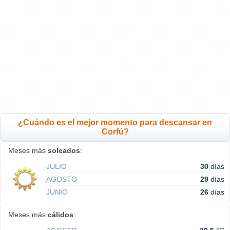
¿Cuándo es el mejor momento para descansar en
Corfú?
Meses más
soleados
:
JULIO
30
días
AGOSTO
29
días
JUNIO
26
días
Meses más
cálidos
: