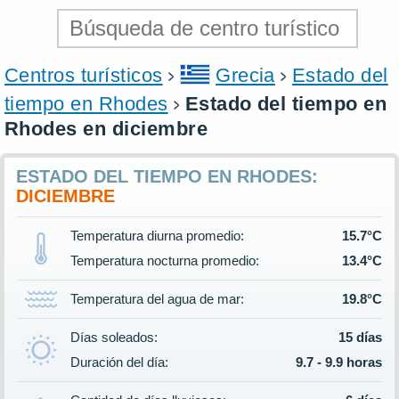
Centros turísticos
Grecia
Estado del
tiempo en Rhodes
Estado del tiempo en
Rhodes en diciembre
ESTADO DEL TIEMPO EN RHODES:
DICIEMBRE
Temperatura diurna promedio:
15.7°C
Temperatura nocturna promedio:
13.4°C
Temperatura del agua de mar:
19.8°C
Días soleados:
15 días
Duración del día:
9.7 - 9.9 horas