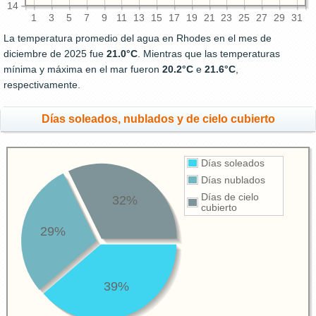
14
1
3
5
7
9
11
13
15
17
19
21
23
25
27
29
31
La temperatura promedio del agua en Rhodes en el mes de
diciembre de 2025 fue
21.0°C
. Mientras que las temperaturas
mínima y máxima en el mar fueron
20.2°C
e
21.6°C
,
respectivamente.
Días soleados, nublados y de cielo cubierto
Días soleados
Días nublados
Días de cielo
32%
cubierto
29%
39%