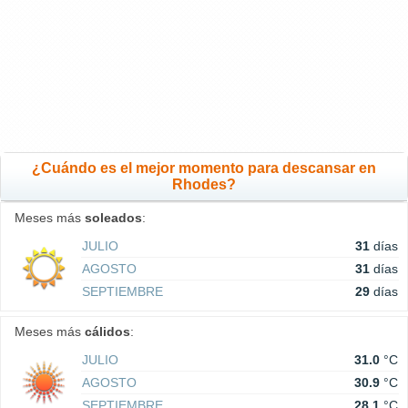
¿Cuándo es el mejor momento para descansar en
Rhodes?
Meses más
soleados
:
JULIO
31
días
AGOSTO
31
días
SEPTIEMBRE
29
días
Meses más
cálidos
:
JULIO
31.0
°C
AGOSTO
30.9
°C
SEPTIEMBRE
28.1
°C