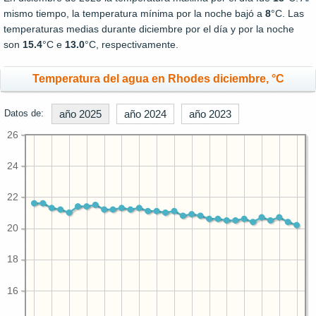
mismo tiempo, la temperatura mínima por la noche bajó a
8
°C. Las
temperaturas medias durante diciembre por el día y por la noche
son
15.4
°C e
13.0
°C, respectivamente.
Temperatura del agua en Rhodes diciembre, °C
Datos de:
año 2025
año 2024
año 2023
26
24
22
20
18
16