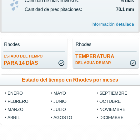
Cantidad de días lluviosos:
6 días
Cantidad de precipitaciones:
78.1 mm
información detallada
Rhodes
Rhodes
TEMPERATURA
ESTADO DEL TIEMPO
PARA 14 DÍAS
DEL AGUA DE MAR
Estado del tiempo en Rhodes por meses
ENERO
MAYO
SEPTIEMBRE
FEBRERO
JUNIO
OCTUBRE
MARZO
JULIO
NOVIEMBRE
ABRIL
AGOSTO
DICIEMBRE