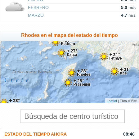
FEBRERO
5.0
m/s
MARZO
4.7
m/s
Rhodes en el mapa del estado del tiempo
Leaflet
| Tiles © Esri
ESTADO DEL TIEMPO AHORA
08:46