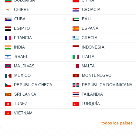
BULGARIA
CHINA
CHIPRE
CROACIA
CUBA
EAU
EGIPTO
ESPAÑA
FRANCIA
GRECIA
INDIA
INDONESIA
ISRAEL
ITALIA
MALDIVAS
MALTA
MEXICO
MONTENEGRO
REPUBLICA CHECA
REPÚBLICA DOMINICANA
SRI LANKA
TAILANDIA
TUNEZ
TURQUÍA
VIETNAM
todos los países