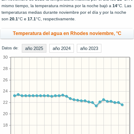
mismo tiempo, la temperatura mínima por la noche bajó a
14
°C. Las
temperaturas medias durante noviembre por el día y por la noche
son
20.1
°C e
17.1
°C, respectivamente.
Temperatura del agua en Rhodes noviembre, °C
Datos de:
año 2025
año 2024
año 2023
30
28
26
24
22
20
18