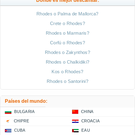
Donde es mejor descansar:
Rhodes o Palma de Mallorca?
Crete o Rhodes?
Rhodes o Marmaris?
Corfú o Rhodes?
Rhodes o Zakynthos?
Rhodes o Chalkidiki?
Kos o Rhodes?
Rhodes o Santorini?
Países del mundo:
BULGARIA
CHINA
CHIPRE
CROACIA
CUBA
EAU