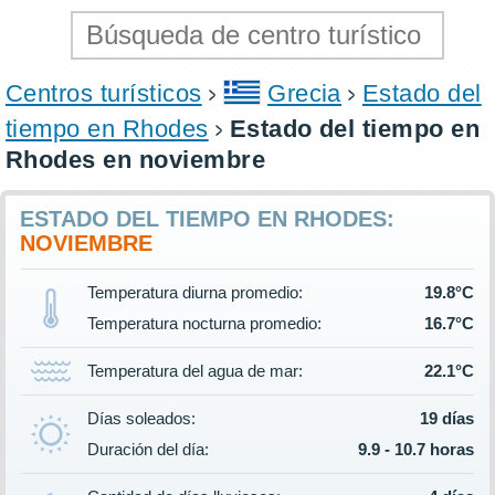
Centros turísticos
Grecia
Estado del
tiempo en Rhodes
Estado del tiempo en
Rhodes en noviembre
ESTADO DEL TIEMPO EN RHODES:
NOVIEMBRE
Temperatura diurna promedio:
19.8°C
Temperatura nocturna promedio:
16.7°C
Temperatura del agua de mar:
22.1°C
Días soleados:
19 días
Duración del día:
9.9 - 10.7 horas