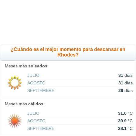
¿Cuándo es el mejor momento para descansar en
Rhodes?
Meses más
soleados
:
JULIO
31
días
AGOSTO
31
días
SEPTIEMBRE
29
días
Meses más
cálidos
:
JULIO
31.0
°C
AGOSTO
30.9
°C
SEPTIEMBRE
28.1
°C