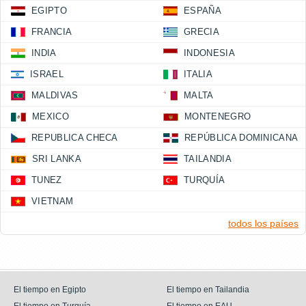
EGIPTO
ESPAÑA
FRANCIA
GRECIA
INDIA
INDONESIA
ISRAEL
ITALIA
MALDIVAS
MALTA
MEXICO
MONTENEGRO
REPUBLICA CHECA
REPÚBLICA DOMINICANA
SRI LANKA
TAILANDIA
TUNEZ
TURQUÍA
VIETNAM
todos los países
El tiempo en Egipto
El tiempo en Tailandia