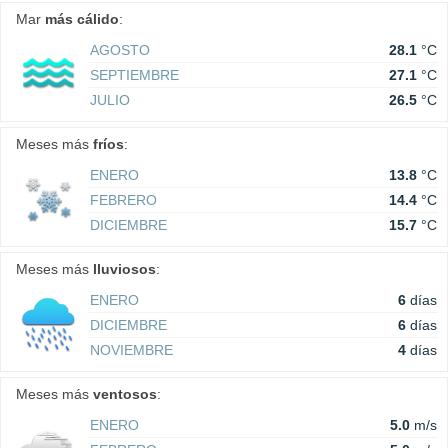
Mar
más cálido
:
AGOSTO
28.1
°C
SEPTIEMBRE
27.1
°C
JULIO
26.5
°C
Meses más
fríos
:
ENERO
13.8
°C
FEBRERO
14.4
°C
DICIEMBRE
15.7
°C
Meses más
lluviosos
:
ENERO
6
días
DICIEMBRE
6
días
NOVIEMBRE
4
días
Meses más
ventosos
:
ENERO
5.0
m/s