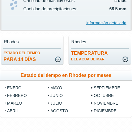
Cantidad de días lluviosos:
4 días
Cantidad de precipitaciones:
68.5 mm
información detallada
Rhodes
Rhodes
TEMPERATURA
ESTADO DEL TIEMPO
PARA 14 DÍAS
DEL AGUA DE MAR
Estado del tiempo en Rhodes por meses
ENERO
MAYO
SEPTIEMBRE
FEBRERO
JUNIO
OCTUBRE
MARZO
JULIO
NOVIEMBRE
ABRIL
AGOSTO
DICIEMBRE