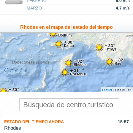
FEBRERO
5.0
m/s
MARZO
4.7
m/s
Rhodes en el mapa del estado del tiempo
Leaflet
| Tiles © Esri
ESTADO DEL TIEMPO AHORA
15:57
Rhodes