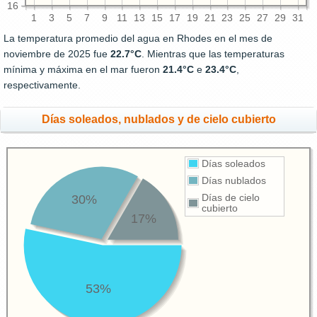
16
1
3
5
7
9
11
13
15
17
19
21
23
25
27
29
31
La temperatura promedio del agua en Rhodes en el mes de
noviembre de 2025 fue
22.7°C
. Mientras que las temperaturas
mínima y máxima en el mar fueron
21.4°C
e
23.4°C
,
respectivamente.
Días soleados, nublados y de cielo cubierto
Días soleados
Días nublados
30%
Días de cielo
cubierto
17%
53%