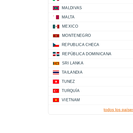
MALDIVAS
MALTA
MEXICO
MONTENEGRO
REPUBLICA CHECA
REPÚBLICA DOMINICANA
SRI LANKA
TAILANDIA
TUNEZ
TURQUÍA
VIETNAM
todos los paíse