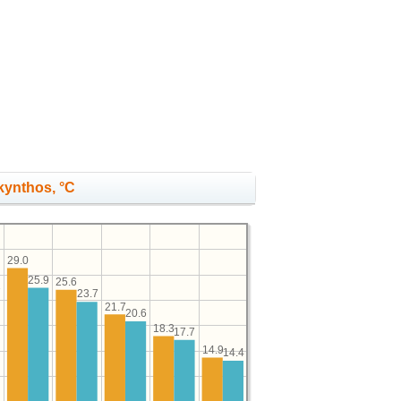
kynthos, °C
29.0
25.9
25.6
1
23.7
21.7
20.6
18.3
17.7
14.9
14.4