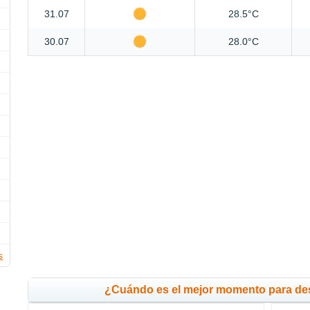
31.07
28.5°C
30.07
28.0°C
s
¿Cuándo es el mejor momento para de