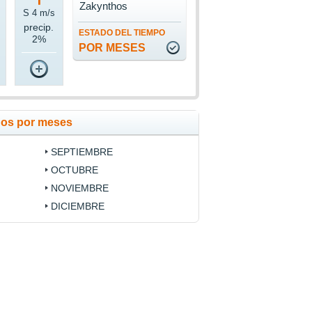
Zakynthos
S 4 m/s
precip.
ESTADO DEL TIEMPO
2%
POR MESES
hos por meses
SEPTIEMBRE
OCTUBRE
NOVIEMBRE
DICIEMBRE