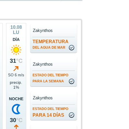
10.08
Zakynthos
LU
DÍA
TEMPERATURA
DEL AGUA DE MAR
31
°C
Zakynthos
SO 6 m/s
ESTADO DEL TIEMPO
PARA LA SEMANA
precip.
1%
Zakynthos
NOCHE
ESTADO DEL TIEMPO
PARA 14 DÍAS
30
°C