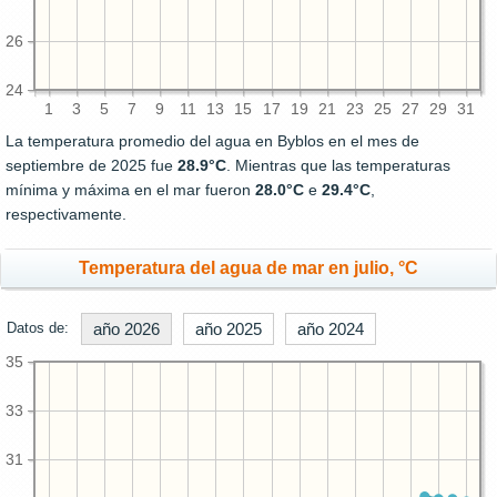
26
24
1
3
5
7
9
11
13
15
17
19
21
23
25
27
29
31
La temperatura promedio del agua en Byblos en el mes de
septiembre de 2025 fue
28.9°C
. Mientras que las temperaturas
mínima y máxima en el mar fueron
28.0°C
e
29.4°C
,
respectivamente.
Temperatura del agua de mar en julio, °C
Datos de:
año 2026
año 2025
año 2024
35
33
31