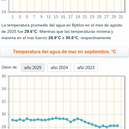
24
1
3
5
7
9
11
13
15
17
19
21
23
25
27
29
31
La temperatura promedio del agua en Byblos en el mes de agosto
de 2025 fue
29.6°C
. Mientras que las temperaturas mínima y
máxima en el mar fueron
28.9°C
e
30.6°C
, respectivamente.
Temperatura del agua de mar en septiembre, °C
Datos de:
año 2025
año 2024
año 2023
36
34
32
30
28