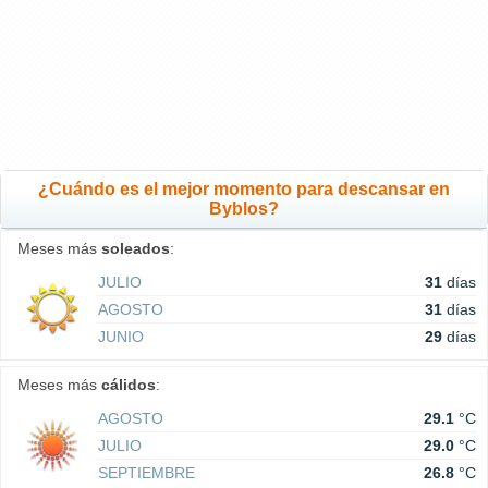
¿Cuándo es el mejor momento para descansar en
Byblos?
Meses más
soleados
:
JULIO
31
días
AGOSTO
31
días
JUNIO
29
días
Meses más
cálidos
:
AGOSTO
29.1
°C
JULIO
29.0
°C
SEPTIEMBRE
26.8
°C