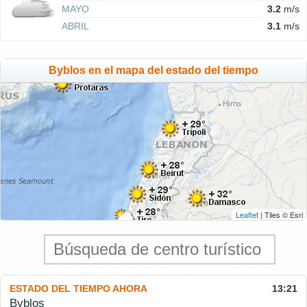
MAYO
3.2
m/s
ABRIL
3.1
m/s
Byblos en el mapa del estado del tiempo
Leaflet
| Tiles © Esri
ESTADO DEL TIEMPO AHORA
13:21
Byblos