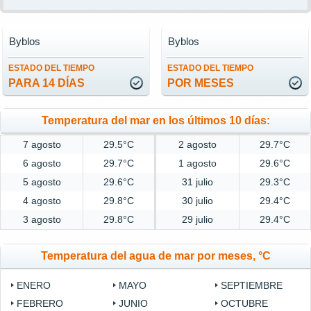
Byblos
Byblos
ESTADO DEL TIEMPO
ESTADO DEL TIEMPO
PARA 14 DÍAS
POR MESES
Temperatura del mar en los últimos 10 días:
7 agosto
29.5°C
2 agosto
29.7°C
6 agosto
29.7°C
1 agosto
29.6°C
5 agosto
29.6°C
31 julio
29.3°C
4 agosto
29.8°C
30 julio
29.4°C
3 agosto
29.8°C
29 julio
29.4°C
Temperatura del agua de mar por meses, °C
ENERO
MAYO
SEPTIEMBRE
FEBRERO
JUNIO
OCTUBRE