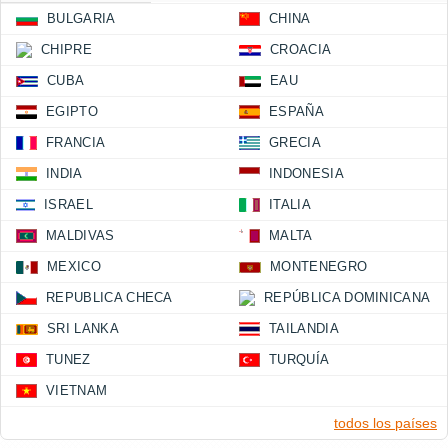
BULGARIA
CHINA
CHIPRE
CROACIA
CUBA
EAU
EGIPTO
ESPAÑA
FRANCIA
GRECIA
INDIA
INDONESIA
ISRAEL
ITALIA
MALDIVAS
MALTA
MEXICO
MONTENEGRO
REPUBLICA CHECA
REPÚBLICA DOMINICANA
SRI LANKA
TAILANDIA
TUNEZ
TURQUÍA
VIETNAM
todos los países