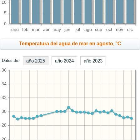
10
5
0
ene
feb
mar
abr
may
jun
jul
ago
sep
oct
nov
dic
Temperatura del agua de mar en agosto, °C
Datos de:
año 2025
año 2024
año 2023
36
34
32
30
28
26