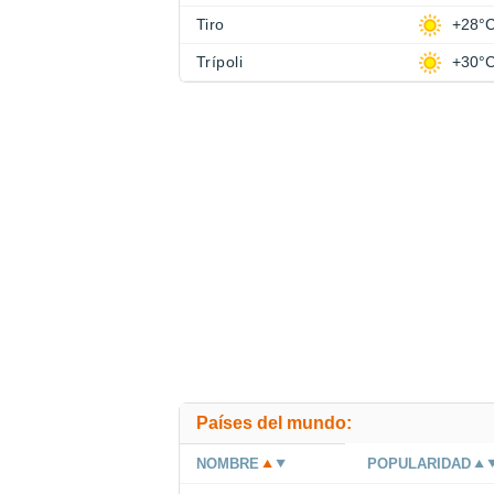
Tiro
+28°
Trípoli
+30°
Países del mundo:
NOMBRE
POPULARIDAD