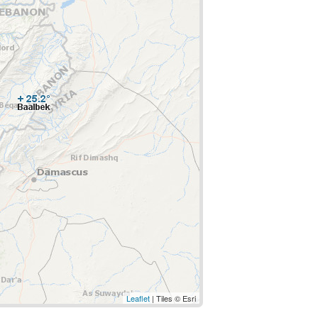
Leaflet
| Tiles © Esri