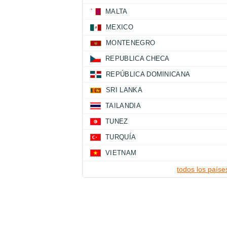
MALTA
MEXICO
MONTENEGRO
REPUBLICA CHECA
REPÚBLICA DOMINICANA
SRI LANKA
TAILANDIA
TUNEZ
TURQUÍA
VIETNAM
todos los paíse