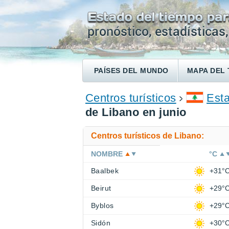
PAÍSES DEL MUNDO
MAPA DEL 
ENCONTRAR UN HOTEL
Centros turísticos
Esta
de Libano en junio
Centros turísticos de Libano:
NOMBRE
°C
Baalbek
+31°
Beirut
+29°
Byblos
+29°
Sidón
+30°