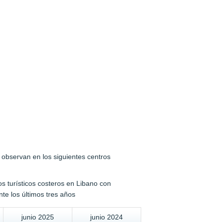
 observan en los siguientes centros
os turísticos costeros en Libano con
te los últimos tres años
junio 2025
junio 2024