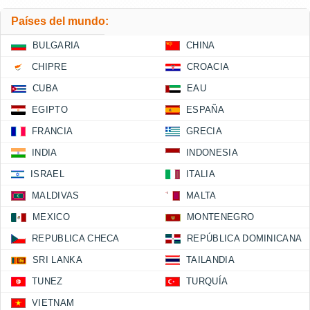
Países del mundo:
BULGARIA
CHINA
CHIPRE
CROACIA
CUBA
EAU
EGIPTO
ESPAÑA
FRANCIA
GRECIA
INDIA
INDONESIA
ISRAEL
ITALIA
MALDIVAS
MALTA
MEXICO
MONTENEGRO
REPUBLICA CHECA
REPÚBLICA DOMINICANA
SRI LANKA
TAILANDIA
TUNEZ
TURQUÍA
VIETNAM