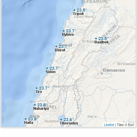
Leaflet
| Tiles © Esri