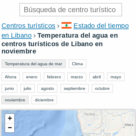
Centros turísticos
Estado del tiempo
en Libano
Temperatura del agua en
centros turísticos de Libano en
noviembre
Temperatura del agua de mar
Clima
Ahora
enero
febrero
marzo
abril
mayo
junio
julio
agosto
septiembre
octubre
noviembre
diciembre
+
−