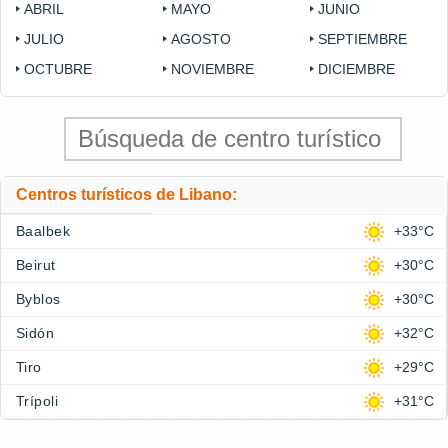
ABRIL
MAYO
JUNIO
JULIO
AGOSTO
SEPTIEMBRE
OCTUBRE
NOVIEMBRE
DICIEMBRE
Centros turísticos de Libano:
Baalbek
+33°C
Beirut
+30°C
Byblos
+30°C
Sidón
+32°C
Tiro
+29°C
Trípoli
+31°C