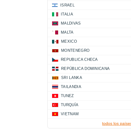
ISRAEL
ITALIA
MALDIVAS
MALTA
MEXICO
MONTENEGRO
REPUBLICA CHECA
REPÚBLICA DOMINICANA
SRI LANKA
TAILANDIA
TUNEZ
TURQUÍA
VIETNAM
todos los paíse