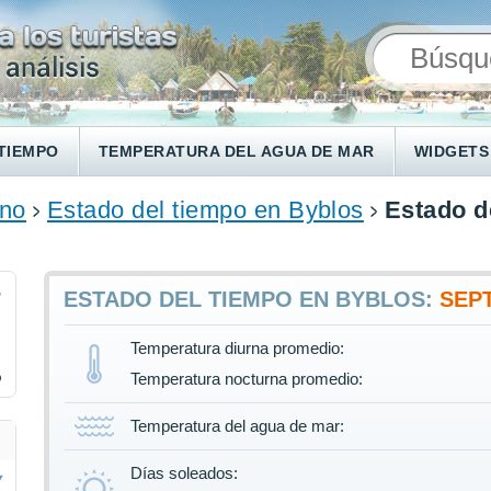
TIEMPO
TEMPERATURA DEL AGUA DE MAR
WIDGETS
ano
Estado del tiempo en Byblos
Estado d
5
ESTADO DEL TIEMPO EN BYBLOS:
SEP
Temperatura diurna promedio:
%
Temperatura nocturna promedio:
Temperatura del agua de mar:
Días soleados: