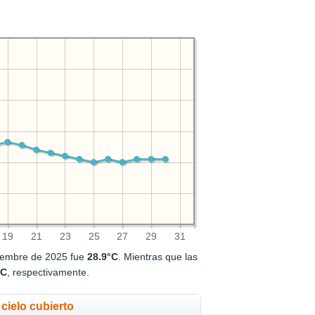
19
21
23
25
27
29
31
tiembre de 2025 fue
28.9°C
. Mientras que las
°C
, respectivamente.
cielo cubierto