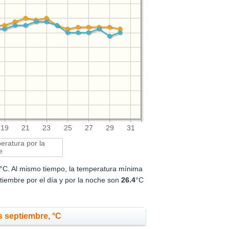
19
21
23
25
27
29
31
ratura por la
e
°C. Al mismo tiempo, la temperatura mínima
iembre por el día y por la noche son
26.4
°C
 septiembre, °C