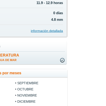
11.9 - 12.9 horas
0 días
4.8 mm
información detallada
s
PERATURA
GUA DE MAR
os por meses
SEPTIEMBRE
OCTUBRE
NOVIEMBRE
DICIEMBRE