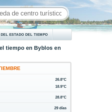
 DEL ESTADO DEL TIEMPO
el tiempo en Byblos en
TIEMBRE
26.8°C
18.9°C
28.8°C
29 días