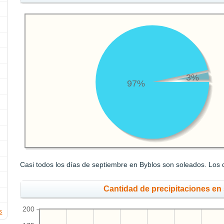
3%
97%
Casi todos los días de septiembre en Byblos son soleados. Los d
Cantidad de precipitaciones en
200
s