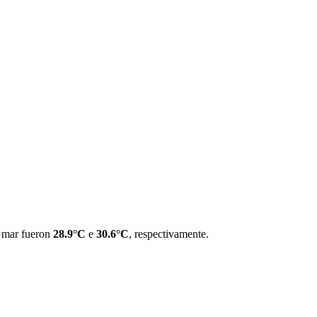
l mar fueron
28.9°C
e
30.6°C
, respectivamente.