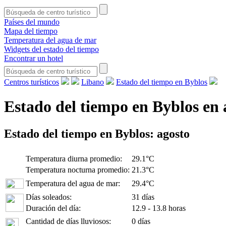
Países del mundo
Mapa del tiempo
Temperatura del agua de mar
Widgets del estado del tiempo
Encontrar un hotel
Centros turísticos
Libano
Estado del tiempo en Byblos
Estado del tiempo en Byblos en 
Estado del tiempo en Byblos:
agosto
Temperatura diurna promedio:
29.1°C
Temperatura nocturna promedio:
21.3°C
Temperatura del agua de mar:
29.4°C
Días soleados:
31 días
Duración del día:
12.9 - 13.8 horas
Cantidad de días lluviosos:
0 días