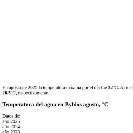
En agosto de 2025 la temperatura máxima por el día fue
32
°C. Al mis
26.5
°C, respectivamente.
Temperatura del agua en Byblos agosto, °C
Datos de:
año 2025
año 2024
año 2023