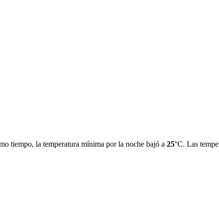
mo tiempo, la temperatura mínima por la noche bajó a
25
°C. Las temper