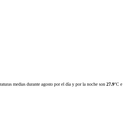
aturas medias durante agosto por el día y por la noche son
27.9
°C e