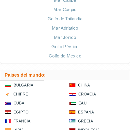
Mar Caribe
Mar Caspio
Golfo de Tailandia
Mar Adriático
Mar Jónico
Golfo Pérsico
Golfo de Mexico
Países del mundo:
BULGARIA
CHINA
CHIPRE
CROACIA
CUBA
EAU
EGIPTO
ESPAÑA
FRANCIA
GRECIA