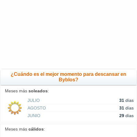
¿Cuándo es el mejor momento para descansar en
Byblos?
Meses más
soleados
:
JULIO
31
días
AGOSTO
31
días
JUNIO
29
días
Meses más
cálidos
: