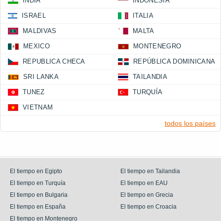
INDIA
INDONESIA
ISRAEL
ITALIA
MALDIVAS
MALTA
MEXICO
MONTENEGRO
REPUBLICA CHECA
REPÚBLICA DOMINICANA
SRI LANKA
TAILANDIA
TUNEZ
TURQUÍA
VIETNAM
todos los países
El tiempo en Egipto
El tiempo en Tailandia
El tiempo en Turquía
El tiempo en EAU
El tiempo en Bulgaria
El tiempo en Grecia
El tiempo en España
El tiempo en Croacia
El tiempo en Montenegro