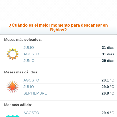
¿Cuándo es el mejor momento para descansar en
Byblos?
Meses más
soleados
:
JULIO
31
días
AGOSTO
31
días
JUNIO
29
días
Meses más
cálidos
:
AGOSTO
29.1
°C
JULIO
29.0
°C
SEPTIEMBRE
26.8
°C
Mar
más cálido
:
AGOSTO
29.4
°C