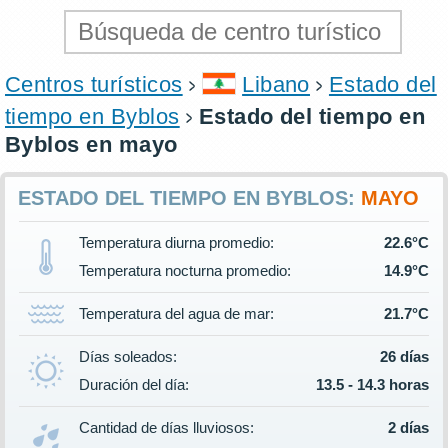
Centros turísticos
Libano
Estado del
tiempo en Byblos
Estado del tiempo en
Byblos en mayo
ESTADO DEL TIEMPO EN BYBLOS:
MAYO
Temperatura diurna promedio:
22.6°C
Temperatura nocturna promedio:
14.9°C
Temperatura del agua de mar:
21.7°C
Días soleados:
26 días
Duración del día:
13.5 - 14.3 horas
Cantidad de días lluviosos:
2 días