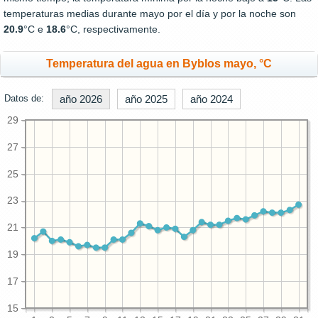
temperaturas medias durante mayo por el día y por la noche son
20.9
°C e
18.6
°C, respectivamente.
Temperatura del agua en Byblos mayo, °C
Datos de:
año 2026
año 2025
año 2024
29
27
25
23
21
19
17
15