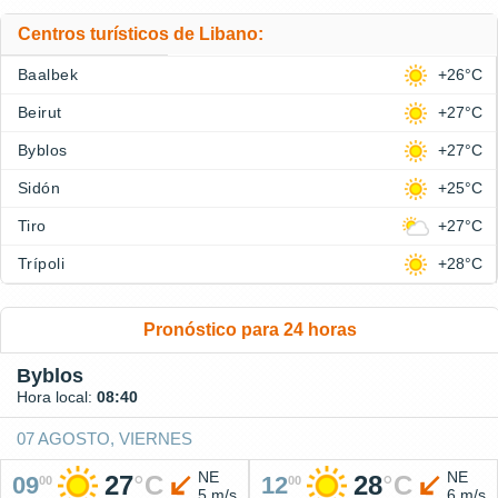
Centros turísticos de Libano:
Baalbek
+26°C
Beirut
+27°C
Byblos
+27°C
Sidón
+25°C
Tiro
+27°C
Trípoli
+28°C
Pronóstico para 24 horas
Byblos
Hora local:
08:40
07 AGOSTO, VIERNES
NE
NE
27
°
C
28
°
C
09
12
00
00
5 m/s
6 m/s