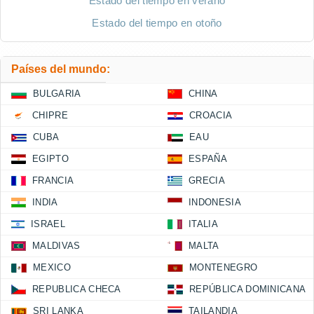
Estado del tiempo en verano
Estado del tiempo en otoño
Países del mundo:
BULGARIA
CHINA
CHIPRE
CROACIA
CUBA
EAU
EGIPTO
ESPAÑA
FRANCIA
GRECIA
INDIA
INDONESIA
ISRAEL
ITALIA
MALDIVAS
MALTA
MEXICO
MONTENEGRO
REPUBLICA CHECA
REPÚBLICA DOMINICANA
SRI LANKA
TAILANDIA