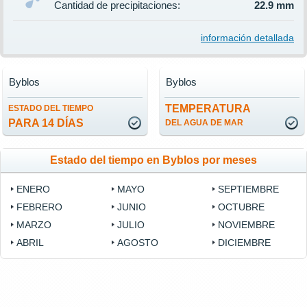
Cantidad de precipitaciones:
22.9 mm
información detallada
Byblos
Byblos
TEMPERATURA
ESTADO DEL TIEMPO
PARA 14 DÍAS
DEL AGUA DE MAR
Estado del tiempo en Byblos por meses
ENERO
MAYO
SEPTIEMBRE
FEBRERO
JUNIO
OCTUBRE
MARZO
JULIO
NOVIEMBRE
ABRIL
AGOSTO
DICIEMBRE