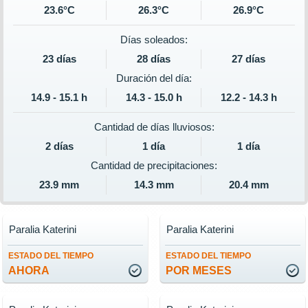
23.6°C
26.3°C
26.9°C
Días soleados:
23 días
28 días
27 días
Duración del día:
14.9 - 15.1 h
14.3 - 15.0 h
12.2 - 14.3 h
Cantidad de días lluviosos:
2 días
1 día
1 día
Cantidad de precipitaciones:
23.9 mm
14.3 mm
20.4 mm
Paralia Katerini
Paralia Katerini
ESTADO DEL TIEMPO
ESTADO DEL TIEMPO
AHORA
POR MESES