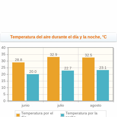
Temperatura del aire durante el día y la noche, °C
40
35
32.9
32.5
28.8
30
25
23.1
22.7
20.0
20
15
10
5
0
junio
julio
agosto
Temperatura por el
Temperatura por la