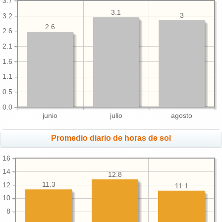
3.7
3.1
3
3.2
2.6
2.6
2.1
1.6
1.1
0.5
0.0
junio
julio
agosto
Promedio diario de horas de sol
16
14
12.8
11.3
12
11.1
10
8