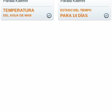
Paralia Katerini
Paralia Katerini
TEMPERATURA
ESTADO DEL TIEMPO
PARA 14 DÍAS
DEL AGUA DE MAR