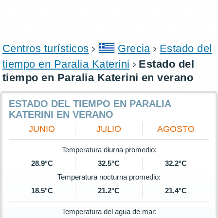
Centros turísticos
Grecia
Estado del
tiempo en Paralia Katerini
Estado del
tiempo en Paralia Katerini en verano
ESTADO DEL TIEMPO EN PARALIA
KATERINI EN VERANO
JUNIO
JULIO
AGOSTO
Temperatura diurna promedio:
28.9°C
32.5°C
32.2°C
Temperatura nocturna promedio:
18.5°C
21.2°C
21.4°C
Temperatura del agua de mar: