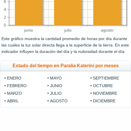
6
4
2
0
junio
julio
agosto
Este gráfico muestra la cantidad promedio de horas por día durante
las cuales la luz solar directa llega a la superficie de la tierra. En este
indicador influyen la duración del día y la nubosidad durante el día.
Estado del tiempo en Paralia Katerini por meses
ENERO
MAYO
SEPTIEMBRE
FEBRERO
JUNIO
OCTUBRE
MARZO
JULIO
NOVIEMBRE
ABRIL
AGOSTO
DICIEMBRE