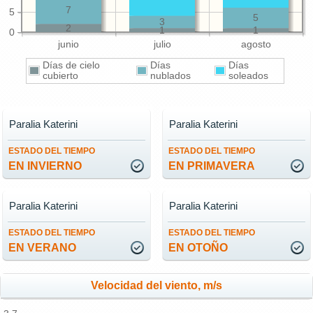
7
5
5
3
2
1
1
0
junio
julio
agosto
Días de cielo
Días
Días
cubierto
nublados
soleados
Paralia Katerini
Paralia Katerini
ESTADO DEL TIEMPO
ESTADO DEL TIEMPO
EN INVIERNO
EN PRIMAVERA
Paralia Katerini
Paralia Katerini
ESTADO DEL TIEMPO
ESTADO DEL TIEMPO
EN VERANO
EN OTOÑO
Velocidad del viento, m/s