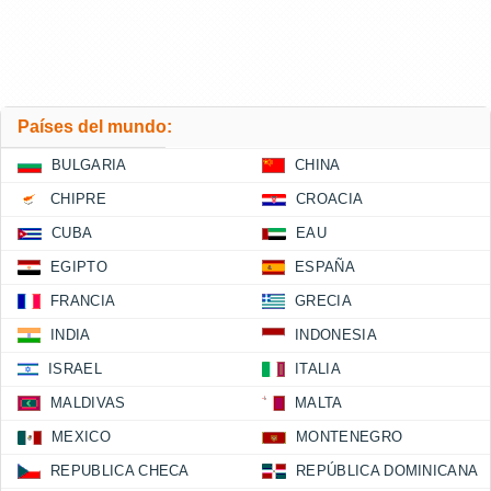
Países del mundo:
BULGARIA
CHINA
CHIPRE
CROACIA
CUBA
EAU
EGIPTO
ESPAÑA
FRANCIA
GRECIA
INDIA
INDONESIA
ISRAEL
ITALIA
MALDIVAS
MALTA
MEXICO
MONTENEGRO
REPUBLICA CHECA
REPÚBLICA DOMINICANA