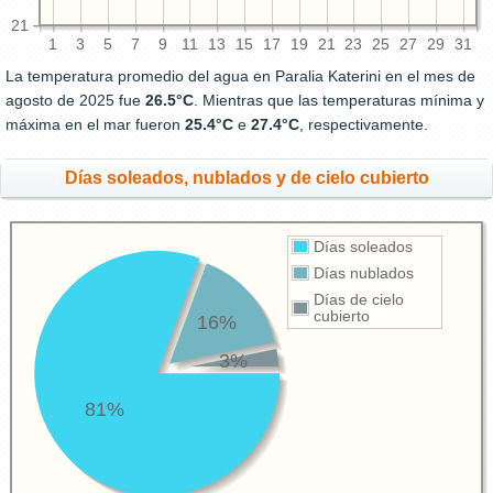
21
1
3
5
7
9
11
13
15
17
19
21
23
25
27
29
31
La temperatura promedio del agua en Paralia Katerini en el mes de
agosto de 2025 fue
26.5°C
. Mientras que las temperaturas mínima y
máxima en el mar fueron
25.4°C
e
27.4°C
, respectivamente.
Días soleados, nublados y de cielo cubierto
Días soleados
Días nublados
Días de cielo
cubierto
16%
3%
81%