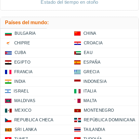
Estado del tiempo en otoño
Países del mundo:
BULGARIA
CHINA
CHIPRE
CROACIA
CUBA
EAU
EGIPTO
ESPAÑA
FRANCIA
GRECIA
INDIA
INDONESIA
ISRAEL
ITALIA
MALDIVAS
MALTA
MEXICO
MONTENEGRO
REPUBLICA CHECA
REPÚBLICA DOMINICANA
SRI LANKA
TAILANDIA