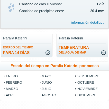
Cantidad de días lluviosos:
1 día
Cantidad de precipitaciones:
20.4 mm
información detallada
Paralia Katerini
Paralia Katerini
TEMPERATURA
ESTADO DEL TIEMPO
PARA 14 DÍAS
DEL AGUA DE MAR
Estado del tiempo en Paralia Katerini por meses
ENERO
MAYO
SEPTIEMBRE
FEBRERO
JUNIO
OCTUBRE
MARZO
JULIO
NOVIEMBRE
ABRIL
AGOSTO
DICIEMBRE