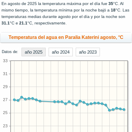
En agosto de 2025 la temperatura máxima por el día fue
35
°C. Al
mismo tiempo, la temperatura mínima por la noche bajó a
18
°C. Las
temperaturas medias durante agosto por el día y por la noche son
31.1
°C e
21.1
°C, respectivamente.
Temperatura del agua en Paralia Katerini agosto, °C
Datos de:
año 2025
año 2024
año 2023
33
31
29
27
25
23