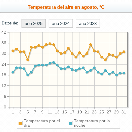
Temperatura del aire en agosto, °C
Datos de:
año 2025
año 2024
año 2023
42
36
30
24
18
12
6
0
1
3
5
7
9
11
13
15
17
19
21
23
25
27
29
31
Temperatura por el
Temperatura por la
día
noche