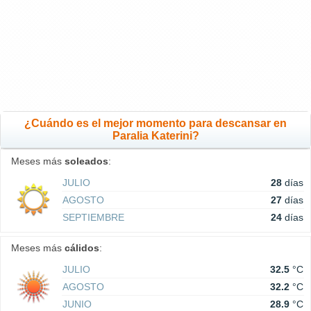
¿Cuándo es el mejor momento para descansar en
Paralia Katerini?
Meses más
soleados
:
JULIO
28
días
AGOSTO
27
días
SEPTIEMBRE
24
días
Meses más
cálidos
:
JULIO
32.5
°C
AGOSTO
32.2
°C
JUNIO
28.9
°C