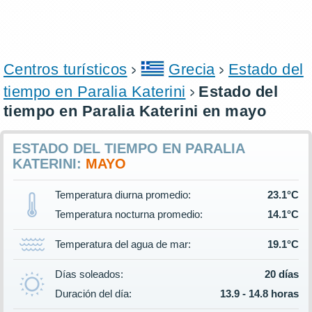
Centros turísticos
Grecia
Estado del
tiempo en Paralia Katerini
Estado del
tiempo en Paralia Katerini en mayo
ESTADO DEL TIEMPO EN PARALIA
KATERINI:
MAYO
Temperatura diurna promedio:
23.1°C
Temperatura nocturna promedio:
14.1°C
Temperatura del agua de mar:
19.1°C
Días soleados:
20 días
Duración del día:
13.9 - 14.8 horas