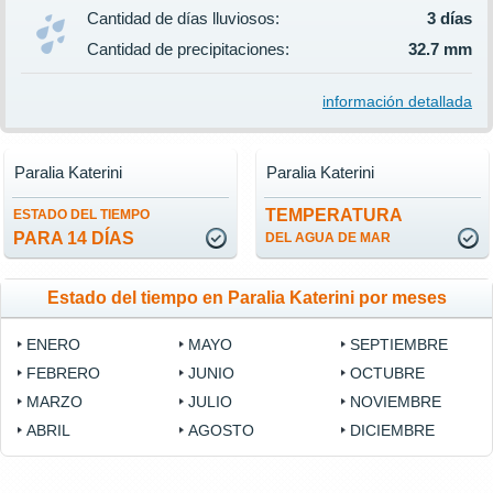
Cantidad de días lluviosos:
3 días
Cantidad de precipitaciones:
32.7 mm
información detallada
Paralia Katerini
Paralia Katerini
TEMPERATURA
ESTADO DEL TIEMPO
PARA 14 DÍAS
DEL AGUA DE MAR
Estado del tiempo en Paralia Katerini por meses
ENERO
MAYO
SEPTIEMBRE
FEBRERO
JUNIO
OCTUBRE
MARZO
JULIO
NOVIEMBRE
ABRIL
AGOSTO
DICIEMBRE