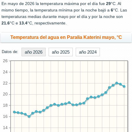
En mayo de 2026 la temperatura máxima por el día fue
29
°C. Al
mismo tiempo, la temperatura mínima por la noche bajó a
6
°C. Las
temperaturas medias durante mayo por el día y por la noche son
21.6
°C e
13.4
°C, respectivamente.
Temperatura del agua en Paralia Katerini mayo, °C
Datos de:
año 2026
año 2025
año 2024
26
24
22
20
18
16
14