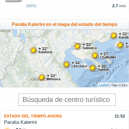
ABRIL
2.7
m/s
Paralia Katerini en el mapa del estado del tiempo
Leaflet
| Tiles © Esri
ESTADO DEL TIEMPO AHORA
11:52
Paralia Katerini