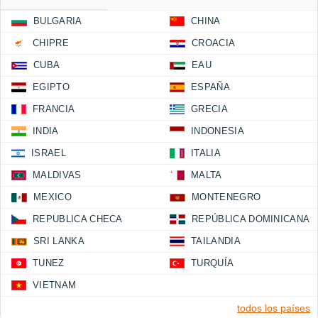
BULGARIA
CHINA
CHIPRE
CROACIA
CUBA
EAU
EGIPTO
ESPAÑA
FRANCIA
GRECIA
INDIA
INDONESIA
ISRAEL
ITALIA
MALDIVAS
MALTA
MEXICO
MONTENEGRO
REPUBLICA CHECA
REPÚBLICA DOMINICANA
SRI LANKA
TAILANDIA
TUNEZ
TURQUÍA
VIETNAM
todos los países