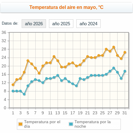
Temperatura del aire en mayo, °C
Datos de:
año 2026
año 2025
año 2024
36
32
28
24
20
16
12
8
4
0
1
3
5
7
9
11
13
15
17
19
21
23
25
27
29
31
Temperatura por el
Temperatura por la
día
noche