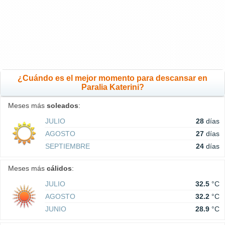
¿Cuándo es el mejor momento para descansar en
Paralia Katerini?
Meses más
soleados
:
JULIO
28
días
AGOSTO
27
días
SEPTIEMBRE
24
días
Meses más
cálidos
:
JULIO
32.5
°C
AGOSTO
32.2
°C
JUNIO
28.9
°C