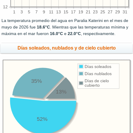
12
1
3
5
7
9
11
13
15
17
19
21
23
25
27
29
31
La temperatura promedio del agua en Paralia Katerini en el mes de
mayo de 2026 fue
18.6°C
. Mientras que las temperaturas mínima y
máxima en el mar fueron
16.0°C
e
22.0°C
, respectivamente.
Días soleados, nublados y de cielo cubierto
Días soleados
Días nublados
35%
Días de cielo
cubierto
13%
52%