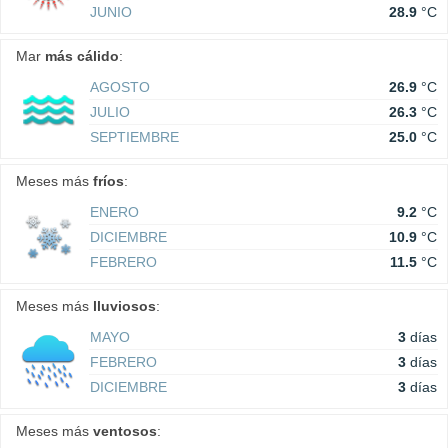
JUNIO
28.9
°C
Mar
más cálido
:
AGOSTO
26.9
°C
JULIO
26.3
°C
SEPTIEMBRE
25.0
°C
Meses más
fríos
:
ENERO
9.2
°C
DICIEMBRE
10.9
°C
FEBRERO
11.5
°C
Meses más
lluviosos
:
MAYO
3
días
FEBRERO
3
días
DICIEMBRE
3
días
Meses más
ventosos
: