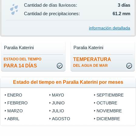
Cantidad de días lluviosos:
3 días
Cantidad de precipitaciones:
61.2 mm
información detallada
Paralia Katerini
Paralia Katerini
TEMPERATURA
ESTADO DEL TIEMPO
PARA 14 DÍAS
DEL AGUA DE MAR
Estado del tiempo en Paralia Katerini por meses
ENERO
MAYO
SEPTIEMBRE
FEBRERO
JUNIO
OCTUBRE
MARZO
JULIO
NOVIEMBRE
ABRIL
AGOSTO
DICIEMBRE