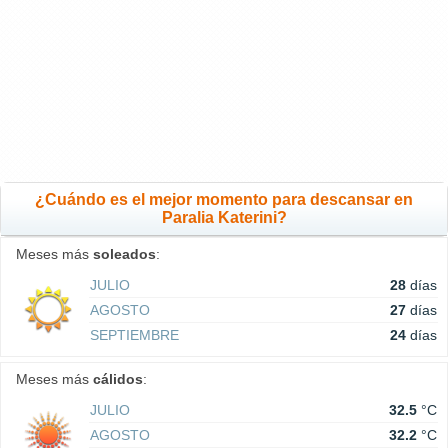
¿Cuándo es el mejor momento para descansar en
Paralia Katerini?
Meses más
soleados
:
JULIO
28
días
AGOSTO
27
días
SEPTIEMBRE
24
días
Meses más
cálidos
:
JULIO
32.5
°C
AGOSTO
32.2
°C