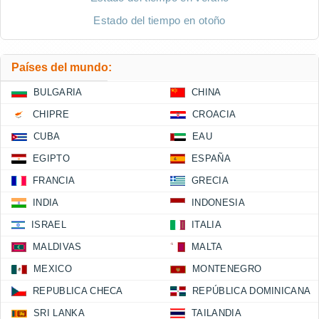
Estado del tiempo en otoño
Países del mundo:
BULGARIA
CHINA
CHIPRE
CROACIA
CUBA
EAU
EGIPTO
ESPAÑA
FRANCIA
GRECIA
INDIA
INDONESIA
ISRAEL
ITALIA
MALDIVAS
MALTA
MEXICO
MONTENEGRO
REPUBLICA CHECA
REPÚBLICA DOMINICANA
SRI LANKA
TAILANDIA