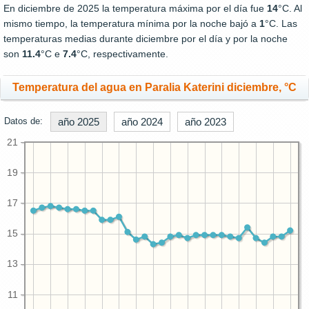
En diciembre de 2025 la temperatura máxima por el día fue
14
°C. Al
mismo tiempo, la temperatura mínima por la noche bajó a
1
°C. Las
temperaturas medias durante diciembre por el día y por la noche
son
11.4
°C e
7.4
°C, respectivamente.
Temperatura del agua en Paralia Katerini diciembre, °C
Datos de:
año 2025
año 2024
año 2023
21
19
17
15
13
11