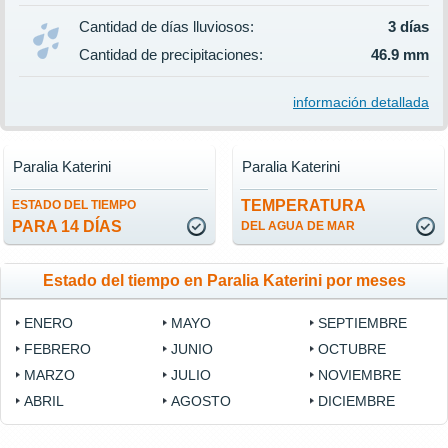
Cantidad de días lluviosos:
3 días
Cantidad de precipitaciones:
46.9 mm
información detallada
Paralia Katerini
Paralia Katerini
TEMPERATURA
ESTADO DEL TIEMPO
PARA 14 DÍAS
DEL AGUA DE MAR
Estado del tiempo en Paralia Katerini por meses
ENERO
MAYO
SEPTIEMBRE
FEBRERO
JUNIO
OCTUBRE
MARZO
JULIO
NOVIEMBRE
ABRIL
AGOSTO
DICIEMBRE