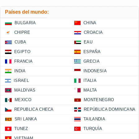
Países del mundo:
BULGARIA
CHINA
CHIPRE
CROACIA
CUBA
EAU
EGIPTO
ESPAÑA
FRANCIA
GRECIA
INDIA
INDONESIA
ISRAEL
ITALIA
MALDIVAS
MALTA
MEXICO
MONTENEGRO
REPUBLICA CHECA
REPÚBLICA DOMINICANA
SRI LANKA
TAILANDIA
TUNEZ
TURQUÍA
VIETNAM