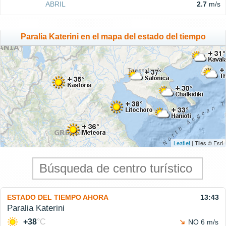
ABRIL
2.7
m/s
Paralia Katerini en el mapa del estado del tiempo
Leaflet
| Tiles © Esri
ESTADO DEL TIEMPO AHORA
13:43
Paralia Katerini
+38
°C
NO 6 m/s