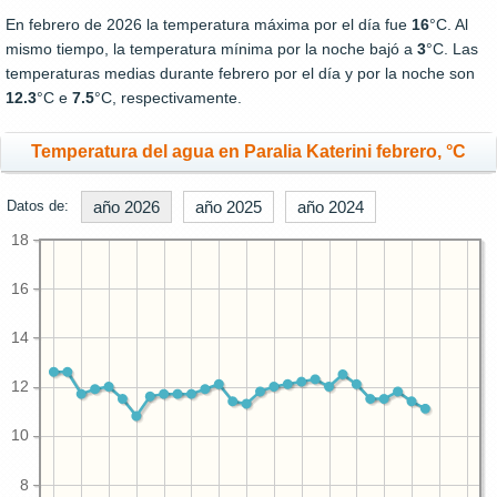
En febrero de 2026 la temperatura máxima por el día fue
16
°C. Al
mismo tiempo, la temperatura mínima por la noche bajó a
3
°C. Las
temperaturas medias durante febrero por el día y por la noche son
12.3
°C e
7.5
°C, respectivamente.
Temperatura del agua en Paralia Katerini febrero, °C
Datos de:
año 2026
año 2025
año 2024
18
16
14
12
10
8