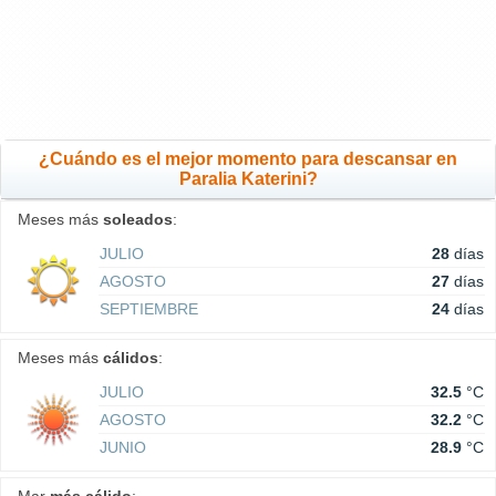
¿Cuándo es el mejor momento para descansar en
Paralia Katerini?
Meses más
soleados
:
JULIO
28
días
AGOSTO
27
días
SEPTIEMBRE
24
días
Meses más
cálidos
:
JULIO
32.5
°C
AGOSTO
32.2
°C
JUNIO
28.9
°C