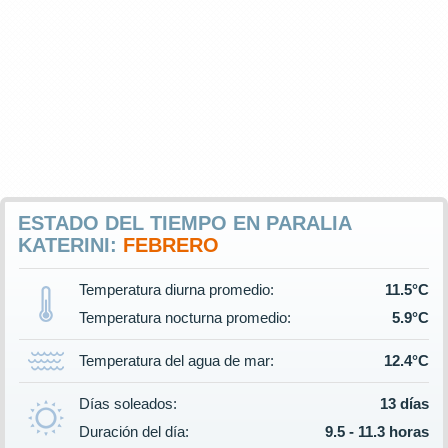
ESTADO DEL TIEMPO EN PARALIA
KATERINI:
FEBRERO
Temperatura diurna promedio:
11.5°C
Temperatura nocturna promedio:
5.9°C
Temperatura del agua de mar:
12.4°C
Días soleados:
13 días
Duración del día:
9.5 - 11.3 horas