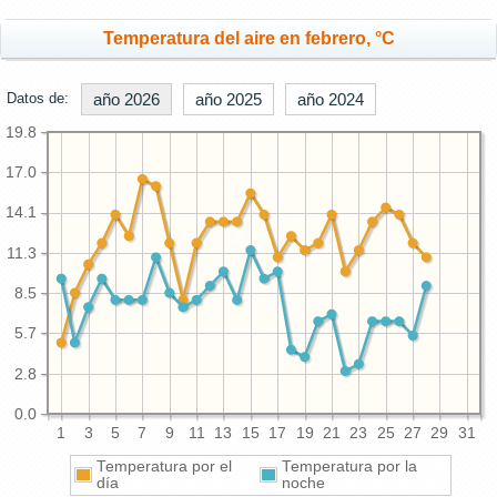
Temperatura del aire en febrero, °C
Datos de:
año 2026
año 2025
año 2024
19.8
17.0
14.1
11.3
8.5
5.7
2.8
0.0
1
3
5
7
9
11
13
15
17
19
21
23
25
27
29
31
Temperatura por el
Temperatura por la
día
noche