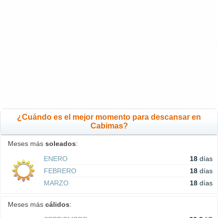
¿Cuándo es el mejor momento para descansar en
Cabimas?
Meses más
soleados
:
ENERO
18
días
FEBRERO
18
días
MARZO
18
días
Meses más
cálidos
: