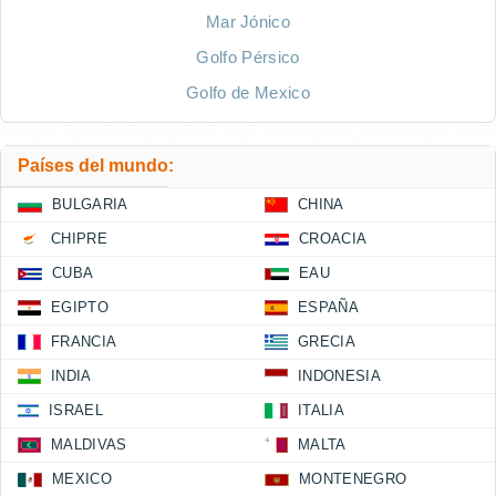
Mar Jónico
Golfo Pérsico
Golfo de Mexico
Países del mundo:
BULGARIA
CHINA
CHIPRE
CROACIA
CUBA
EAU
EGIPTO
ESPAÑA
FRANCIA
GRECIA
INDIA
INDONESIA
ISRAEL
ITALIA
MALDIVAS
MALTA
MEXICO
MONTENEGRO