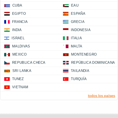
CUBA
EAU
EGIPTO
ESPAÑA
FRANCIA
GRECIA
INDIA
INDONESIA
ISRAEL
ITALIA
MALDIVAS
MALTA
MEXICO
MONTENEGRO
REPUBLICA CHECA
REPÚBLICA DOMINICANA
SRI LANKA
TAILANDIA
TUNEZ
TURQUÍA
VIETNAM
todos los países