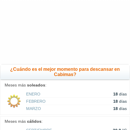
¿Cuándo es el mejor momento para descansar en
Cabimas?
Meses más
soleados
:
ENERO
18
días
FEBRERO
18
días
MARZO
18
días
Meses más
cálidos
: