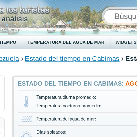
TIEMPO
TEMPERATURA DEL AGUA DE MAR
WIDGETS
ezuela
Estado del tiempo en Cabimas
Est
9
ESTADO DEL TIEMPO EN CABIMAS:
AG
Temperatura diurna promedio:
%
Temperatura nocturna promedio:
Temperatura del agua de mar:
Días soleados: