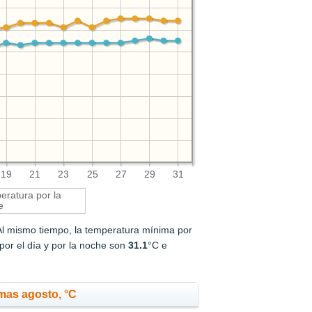
19
21
23
25
27
29
31
ratura por la
e
Al mismo tiempo, la temperatura mínima por
or el día y por la noche son
31.1
°C e
mas agosto, °C