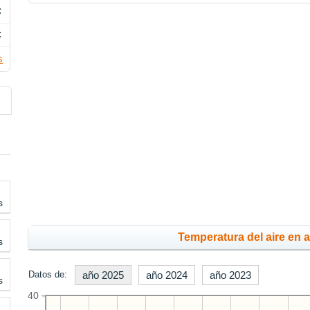
C
C
s
s
Temperatura del aire en 
s
Datos de:
año 2025
año 2024
año 2023
s
40