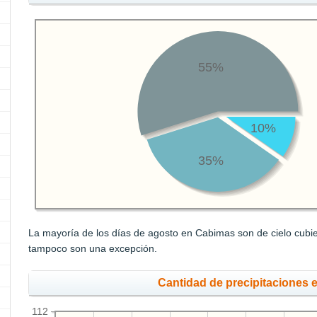
55%
10%
35%
La mayoría de los días de agosto en Cabimas son de cielo cubie
tampoco son una excepción.
Cantidad de precipitaciones 
112