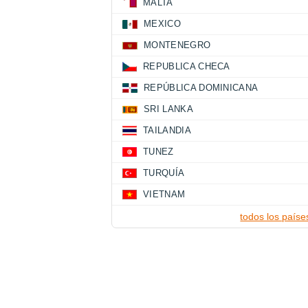
MALTA
MEXICO
MONTENEGRO
REPUBLICA CHECA
REPÚBLICA DOMINICANA
SRI LANKA
TAILANDIA
TUNEZ
TURQUÍA
VIETNAM
todos los paíse