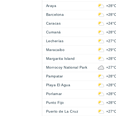
Araya
+28°
Barcelona
+28°
Caracas
+24°
Cumaná
+28°
Lecherías
+27°
Maracaibo
+29°
Margarita Island
+28°
Morrocoy National Park
+27°
Pampatar
+28°
Playa El Agua
+28°
Porlamar
+28°
Punto Fijo
+28°
Puerto de La Cruz
+27°