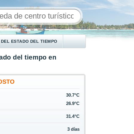
 DEL ESTADO DEL TIEMPO
ado del tiempo en
OSTO
30.7°C
26.9°C
31.4°C
3 días