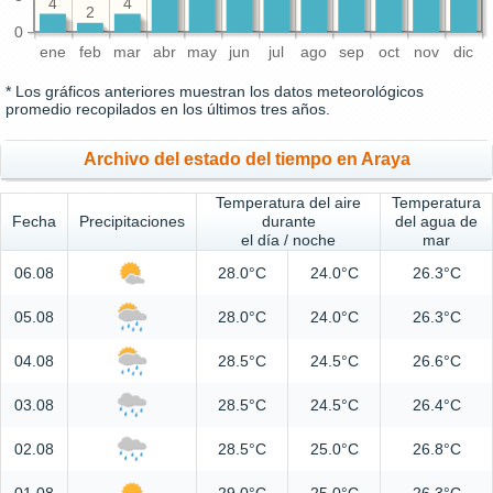
4
4
2
0
ene
feb
mar
abr
may
jun
jul
ago
sep
oct
nov
dic
* Los gráficos anteriores muestran los datos meteorológicos
promedio recopilados en los últimos tres años.
Archivo del estado del tiempo en Araya
Temperatura del aire
Temperatura
Fecha
Precipitaciones
durante
del agua de
el día / noche
mar
06.08
28.0°C
24.0°C
26.3°C
05.08
28.0°C
24.0°C
26.3°C
04.08
28.5°C
24.5°C
26.6°C
03.08
28.5°C
24.5°C
26.4°C
02.08
28.5°C
25.0°C
26.8°C