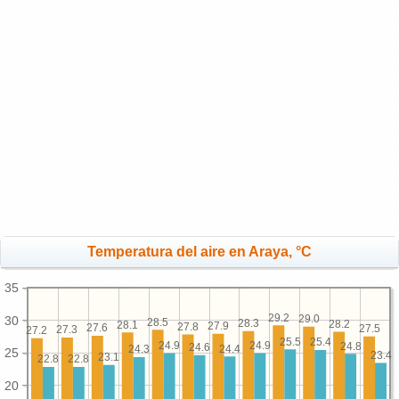
Temperatura del aire en Araya, °C
35
29.2
29.0
30
28.5
28.3
28.2
28.1
27.9
27.8
27.6
27.5
27.3
27.2
25.5
25.4
24.9
24.9
24.8
24.6
24.4
24.3
25
23.4
23.1
22.8
22.8
20