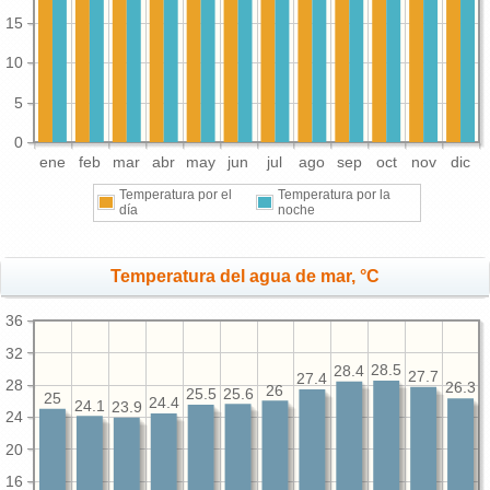
15
10
5
0
ene
feb
mar
abr
may
jun
jul
ago
sep
oct
nov
dic
Temperatura por el
Temperatura por la
día
noche
Temperatura del agua de mar, °C
36
32
28.5
28.4
27.7
27.4
28
26.3
26
25.6
25.5
25
24.4
24.1
23.9
24
20
16