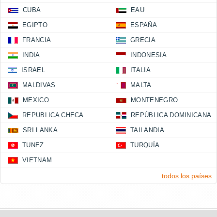
CUBA
EAU
EGIPTO
ESPAÑA
FRANCIA
GRECIA
INDIA
INDONESIA
ISRAEL
ITALIA
MALDIVAS
MALTA
MEXICO
MONTENEGRO
REPUBLICA CHECA
REPÚBLICA DOMINICANA
SRI LANKA
TAILANDIA
TUNEZ
TURQUÍA
VIETNAM
todos los países