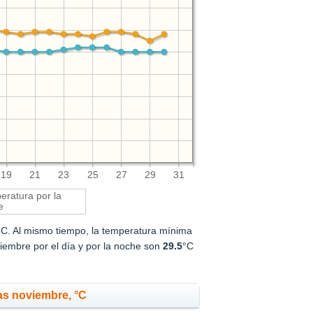
19
21
23
25
27
29
31
ratura por la
e
°C. Al mismo tiempo, la temperatura mínima
iembre por el día y por la noche son
29.5
°C
as noviembre, °C