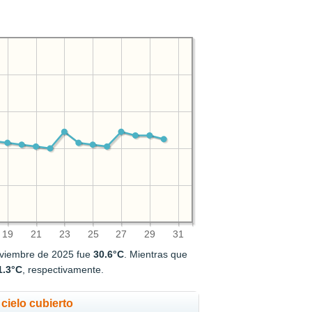
19
21
23
25
27
29
31
oviembre de 2025 fue
30.6°C
. Mientras que
1.3°C
, respectivamente.
cielo cubierto