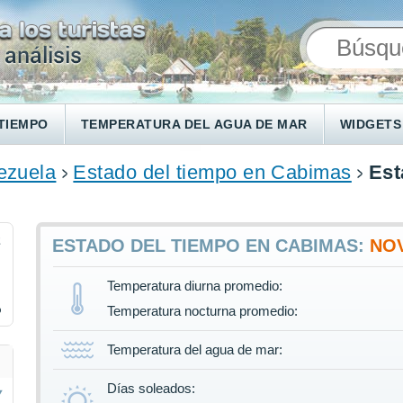
TIEMPO
TEMPERATURA DEL AGUA DE MAR
WIDGETS
ezuela
Estado del tiempo en Cabimas
Est
2
ESTADO DEL TIEMPO EN CABIMAS:
NO
Temperatura diurna promedio:
%
Temperatura nocturna promedio:
Temperatura del agua de mar:
Días soleados: