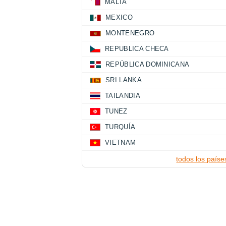
MALTA
MEXICO
MONTENEGRO
REPUBLICA CHECA
REPÚBLICA DOMINICANA
SRI LANKA
TAILANDIA
TUNEZ
TURQUÍA
VIETNAM
todos los paíse