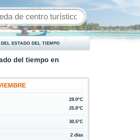
 DEL ESTADO DEL TIEMPO
ado del tiempo en
VIEMBRE
29.0°C
25.8°C
30.5°C
2 días