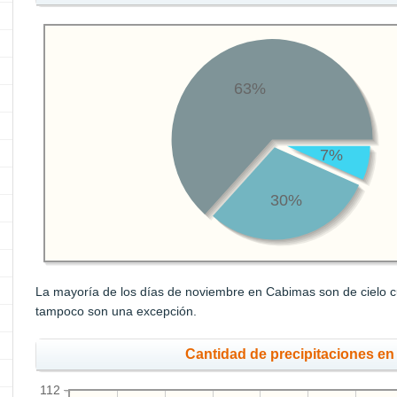
63%
7%
30%
La mayoría de los días de noviembre en Cabimas son de cielo cu
tampoco son una excepción.
Cantidad de precipitaciones e
112