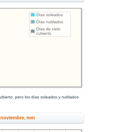
Días soleados
Días nublados
Días de cielo
cubierto
bierto, pero los días soleados y nublados
n noviembre, mm