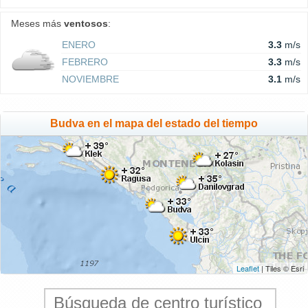
Meses más
ventosos
:
ENERO
3.3
m/s
FEBRERO
3.3
m/s
NOVIEMBRE
3.1
m/s
Budva en el mapa del estado del tiempo
Leaflet
| Tiles © Esri