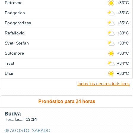
Petrovac
+33°C
Podgorica
+35°C
Podgoroditsa
+35°C
Rafailovici
+33°C
Sveti Stefan
+33°C
Sutomore
+33°C
Tivat
+34°C
Ulcin
+33°C
todos los centros turísticos
Pronóstico para 24 horas
Budva
Hora local:
13:14
08 AGOSTO, SABADO