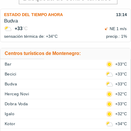
ESTADO DEL TIEMPO AHORA
13:14
Budva
+33
°C
NE 1 m/s
sensación térmica de: +34°
C
precip.: 1%
Centros turísticos de Montenegro:
Bar
+33°C
Becici
+33°C
Budva
+33°C
Herceg Novi
+32°C
Dobra Voda
+33°C
Igalo
+32°C
Kotor
+34°C