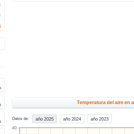
C
C
s
s
Temperatura del aire en 
s
Datos de:
año 2025
año 2024
año 2023
s
40