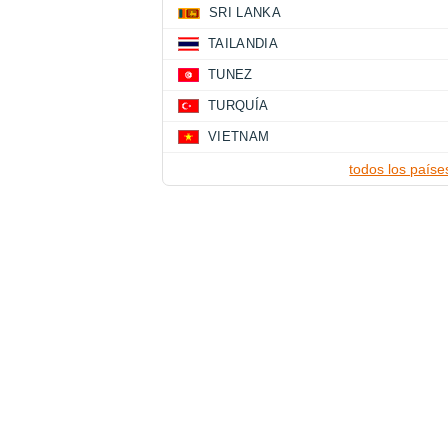
SRI LANKA
TAILANDIA
TUNEZ
TURQUÍA
VIETNAM
todos los paíse