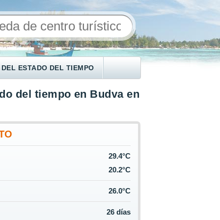
 DEL ESTADO DEL TIEMPO
do del tiempo en Budva en
TO
29.4°C
20.2°C
26.0°C
26 días