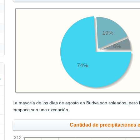
19%
6%
74%
La mayoría de los días de agosto en Budva son soleados, pero l
tampoco son una excepción.
Cantidad de precipitaciones 
312