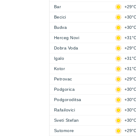
Bar
+29°
Becici
+30°
Budva
+30°
Herceg Novi
+31°
Dobra Voda
+29°
Igalo
+31°
Kotor
+31°
Petrovac
+29°
Podgorica
+30°
Podgoroditsa
+30°
Rafailovici
+30°
Sveti Stefan
+30°
Sutomore
+29°