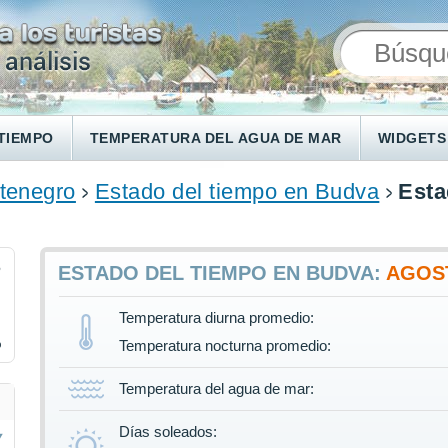
TIEMPO
TEMPERATURA DEL AGUA DE MAR
WIDGETS
tenegro
Estado del tiempo en Budva
Esta
6
ESTADO DEL TIEMPO EN BUDVA:
AGOS
Temperatura diurna promedio:
%
Temperatura nocturna promedio:
Temperatura del agua de mar:
Días soleados: