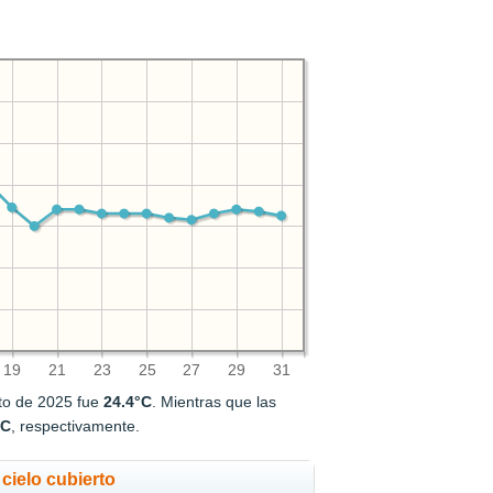
19
21
23
25
27
29
31
to de 2025 fue
24.4°C
. Mientras que las
°C
, respectivamente.
cielo cubierto