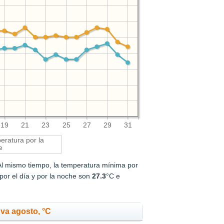
19
21
23
25
27
29
31
ratura por la
e
Al mismo tiempo, la temperatura mínima por
or el día y por la noche son
27.3
°C e
va agosto, °C