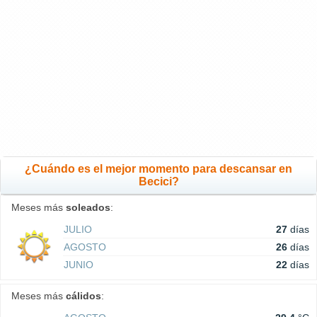
¿Cuándo es el mejor momento para descansar en
Becici?
Meses más
soleados
:
JULIO
27
días
AGOSTO
26
días
JUNIO
22
días
Meses más
cálidos
: