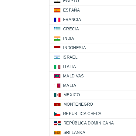
EGIPTO
ESPAÑA
FRANCIA
GRECIA
INDIA
INDONESIA
ISRAEL
ITALIA
MALDIVAS
MALTA
MEXICO
MONTENEGRO
REPUBLICA CHECA
REPÚBLICA DOMINICANA
SRI LANKA