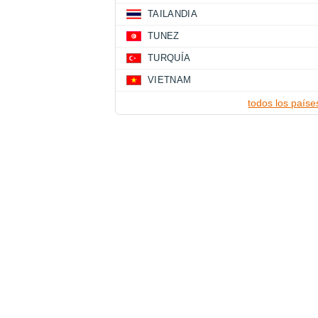
TAILANDIA
TUNEZ
TURQUÍA
VIETNAM
todos los paíse