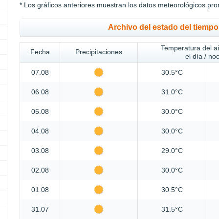
* Los gráficos anteriores muestran los datos meteorológicos pro
Archivo del estado del tiempo 
Temperatura del a
Fecha
Precipitaciones
el día / no
07.08
30.5°C
06.08
31.0°C
05.08
30.0°C
04.08
30.0°C
03.08
29.0°C
02.08
30.0°C
01.08
30.5°C
31.07
31.5°C