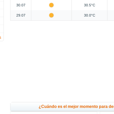
30.07
30.5°C
29.07
30.0°C
s
¿Cuándo es el mejor momento para des