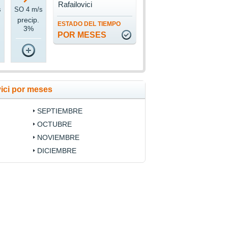
Rafailovici
s
SO 4 m/s
precip.
ESTADO DEL TIEMPO
3%
POR MESES
vici por meses
SEPTIEMBRE
OCTUBRE
NOVIEMBRE
DICIEMBRE