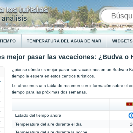
TIEMPO
TEMPERATURA DEL AGUA DE MAR
WIDGETS
s mejor pasar las vacaciones: ¿Budva o 
¿piense dónde es mejor pasar sus vacaciones en un Budva o Kot
tiempo le espera en estos centros turísticos.
Le ofrecemos una tabla de resumen con información sobre el est
C
tiempo para las próximas dos semanas.
C
C
Estado del tiempo ahora
C
Temperatura del aire durante el día
2
Temperatura del aire durante la noche
2
C