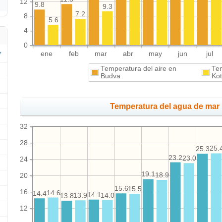
12
9.8
9.3
7.2
8
5.6
4
0
ene
feb
mar
abr
may
jun
jul
Temperatura del aire en
Tem
Budva
Kot
Temperatura del agua de mar 
32
28
25.
25.3
23.2
23.0
24
19.1
18.9
20
15.6
15.5
16
14.6
14.4
14.1
14.0
13.9
13.8
12