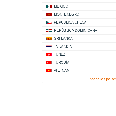
MEXICO
MONTENEGRO
REPUBLICA CHECA
REPÚBLICA DOMINICANA
SRI LANKA
TAILANDIA
TUNEZ
TURQUÍA
VIETNAM
todos los paíse