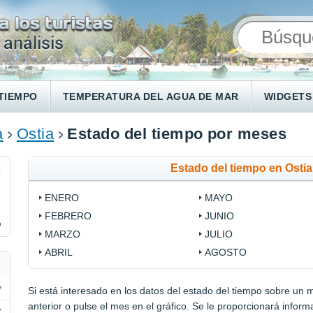
TIEMPO
TEMPERATURA DEL AGUA DE MAR
WIDGETS
a
Ostia
Estado del tiempo por meses
Estado del tiempo en Osti
2
ENERO
MAYO
FEBRERO
JUNIO
%
MARZO
JULIO
ABRIL
AGOSTO
Si está interesado en los datos del estado del tiempo sobre un me
anterior o pulse el mes en el gráfico. Se le proporcionará info
C