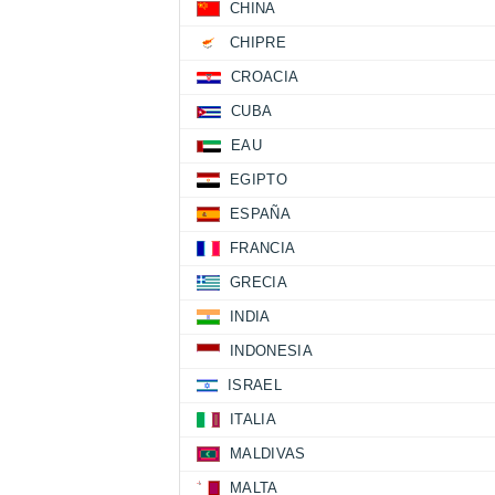
CHINA
CHIPRE
CROACIA
CUBA
EAU
EGIPTO
ESPAÑA
FRANCIA
GRECIA
INDIA
INDONESIA
ISRAEL
ITALIA
MALDIVAS
MALTA