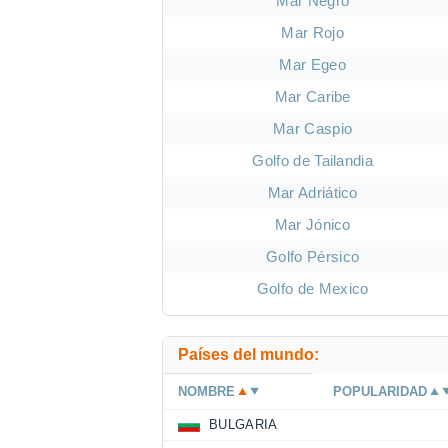
Mar Negro
Mar Rojo
Mar Egeo
Mar Caribe
Mar Caspio
Golfo de Tailandia
Mar Adriático
Mar Jónico
Golfo Pérsico
Golfo de Mexico
Países del mundo:
NOMBRE
POPULARIDAD
BULGARIA