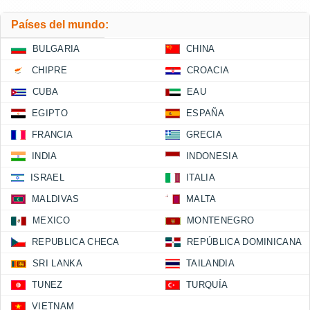
Países del mundo:
BULGARIA
CHINA
CHIPRE
CROACIA
CUBA
EAU
EGIPTO
ESPAÑA
FRANCIA
GRECIA
INDIA
INDONESIA
ISRAEL
ITALIA
MALDIVAS
MALTA
MEXICO
MONTENEGRO
REPUBLICA CHECA
REPÚBLICA DOMINICANA
SRI LANKA
TAILANDIA
TUNEZ
TURQUÍA
VIETNAM