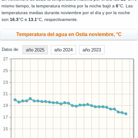
mismo tiempo, la temperatura mínima por la noche bajó a
6
°C. Las
temperaturas medias durante noviembre por el día y por la noche
son
16.3
°C e
13.1
°C, respectivamente.
Temperatura del agua en Ostia noviembre, °C
Datos de:
año 2025
año 2024
año 2023
27
25
23
21
19
17
15