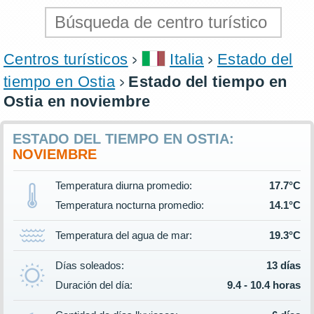
Centros turísticos
Italia
Estado del
tiempo en Ostia
Estado del tiempo en
Ostia en noviembre
ESTADO DEL TIEMPO EN OSTIA:
NOVIEMBRE
Temperatura diurna promedio:
17.7°C
Temperatura nocturna promedio:
14.1°C
Temperatura del agua de mar:
19.3°C
Días soleados:
13 días
Duración del día:
9.4 - 10.4 horas