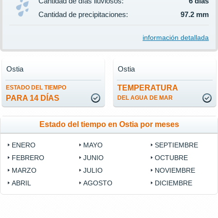
Cantidad de días lluviosos:
6 días
Cantidad de precipitaciones:
97.2 mm
información detallada
Ostia
Ostia
TEMPERATURA
ESTADO DEL TIEMPO
PARA 14 DÍAS
DEL AGUA DE MAR
Estado del tiempo en Ostia por meses
ENERO
MAYO
SEPTIEMBRE
FEBRERO
JUNIO
OCTUBRE
MARZO
JULIO
NOVIEMBRE
ABRIL
AGOSTO
DICIEMBRE