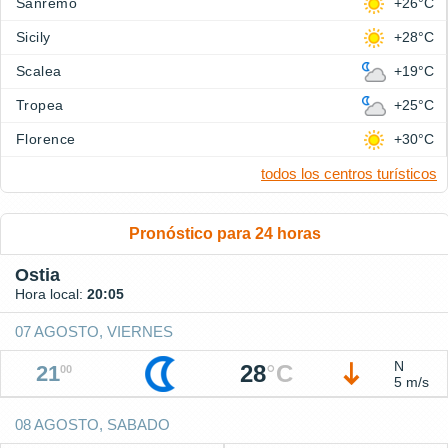
Sanremo
+26°C
Sicily
+28°C
Scalea
+19°C
Tropea
+25°C
Florence
+30°C
todos los centros turísticos
Pronóstico para 24 horas
Ostia
Hora local:
20:05
07 AGOSTO, VIERNES
N
28
°
C
21
00
5 m/s
08 AGOSTO, SABADO