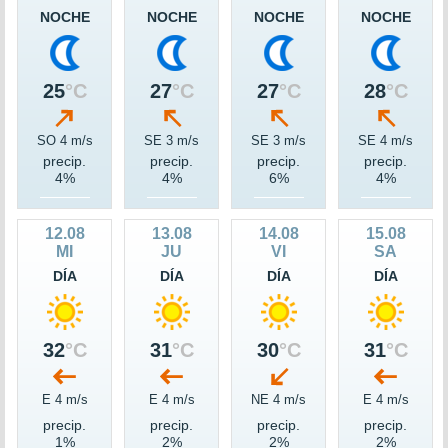
NOCHE
NOCHE
NOCHE
NOCHE
25
°C
27
°C
27
°C
28
°C
SO 4 m/s
SE 3 m/s
SE 3 m/s
SE 4 m/s
precip.
precip.
precip.
precip.
4%
4%
6%
4%
12.08
13.08
14.08
15.08
MI
JU
VI
SA
DÍA
DÍA
DÍA
DÍA
32
°C
31
°C
30
°C
31
°C
E 4 m/s
E 4 m/s
NE 4 m/s
E 4 m/s
precip.
precip.
precip.
precip.
1%
2%
2%
2%