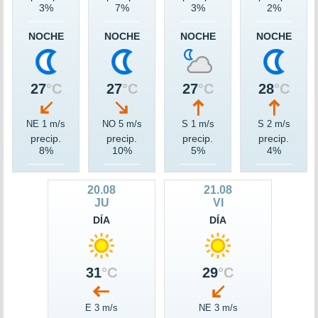
3%
7%
3%
2%
NOCHE
NOCHE
NOCHE
NOCHE
27
°C
27
°C
27
°C
28
°C
NE 1 m/s
NO 5 m/s
S 1 m/s
S 2 m/s
precip.
precip.
precip.
precip.
8%
10%
5%
4%
20.08
21.08
JU
VI
DÍA
DÍA
31
°C
29
°C
E 3 m/s
NE 3 m/s