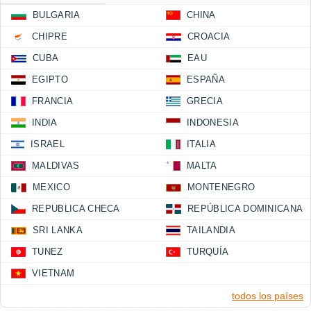
BULGARIA
CHINA
CHIPRE
CROACIA
CUBA
EAU
EGIPTO
ESPAÑA
FRANCIA
GRECIA
INDIA
INDONESIA
ISRAEL
ITALIA
MALDIVAS
MALTA
MEXICO
MONTENEGRO
REPUBLICA CHECA
REPÚBLICA DOMINICANA
SRI LANKA
TAILANDIA
TUNEZ
TURQUÍA
VIETNAM
todos los países