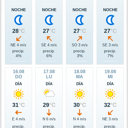
NOCHE
NOCHE
NOCHE
NOCHE
28
°C
27
°C
27
°C
27
°C
NE 4 m/s
SE 4 m/s
SO 3 m/s
SE 3 m/s
precip.
precip.
precip.
precip.
4%
6%
3%
7%
16.08
17.08
18.08
19.08
DO
LU
MA
MI
DÍA
DÍA
DÍA
DÍA
31
°C
29
°C
30
°C
32
°C
E 4 m/s
N 6 m/s
N 4 m/s
NE 3 m/s
precip.
precip.
precip.
precip.