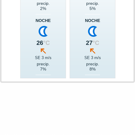
precip.
precip.
2%
5%
NOCHE
NOCHE
26
°C
27
°C
SE 3 m/s
SE 3 m/s
precip.
precip.
7%
8%