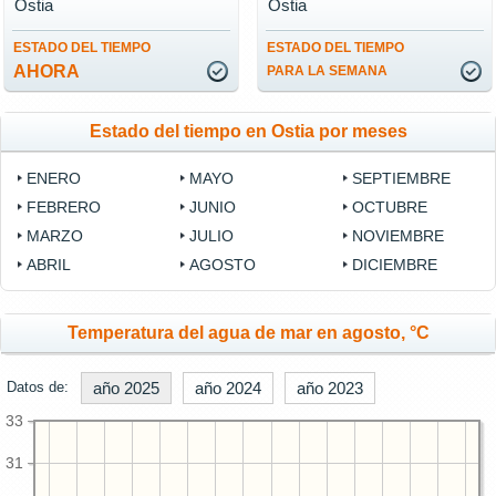
Ostia
Ostia
ESTADO DEL TIEMPO
ESTADO DEL TIEMPO
AHORA
PARA LA SEMANA
Estado del tiempo en Ostia por meses
ENERO
MAYO
SEPTIEMBRE
FEBRERO
JUNIO
OCTUBRE
MARZO
JULIO
NOVIEMBRE
ABRIL
AGOSTO
DICIEMBRE
Temperatura del agua de mar en agosto, °C
Datos de:
año 2025
año 2024
año 2023
33
31