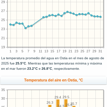
29
27
25
23
21
19
1
3
5
7
9
11
13
15
17
19
21
23
25
27
29
31
La temperatura promedio del agua en Ostia en el mes de agosto de
2025 fue
25.5°C
. Mientras que las temperaturas mínima y máxima
en el mar fueron
23.2°C
e
26.8°C
, respectivamente.
Temperatura del aire en Ostia, °C
35
29.5
29.4
30
26.3
25.7
25.0
24.3