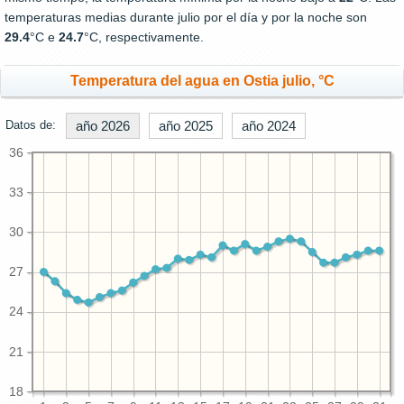
temperaturas medias durante julio por el día y por la noche son
29.4
°C e
24.7
°C, respectivamente.
Temperatura del agua en Ostia julio, °C
Datos de:
año 2026
año 2025
año 2024
36
33
30
27
24
21
18