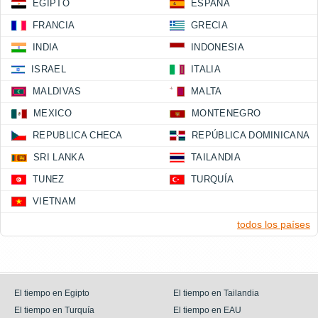
EGIPTO
ESPAÑA
FRANCIA
GRECIA
INDIA
INDONESIA
ISRAEL
ITALIA
MALDIVAS
MALTA
MEXICO
MONTENEGRO
REPUBLICA CHECA
REPÚBLICA DOMINICANA
SRI LANKA
TAILANDIA
TUNEZ
TURQUÍA
VIETNAM
todos los países
El tiempo en Egipto
El tiempo en Tailandia
El tiempo en Turquía
El tiempo en EAU