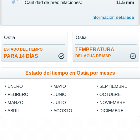
Cantidad de precipitaciones:
11.5 mm
información detallada
Ostia
Ostia
TEMPERATURA
ESTADO DEL TIEMPO
PARA 14 DÍAS
DEL AGUA DE MAR
Estado del tiempo en Ostia por meses
ENERO
MAYO
SEPTIEMBRE
FEBRERO
JUNIO
OCTUBRE
MARZO
JULIO
NOVIEMBRE
ABRIL
AGOSTO
DICIEMBRE