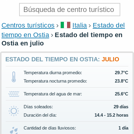
Centros turísticos
Italia
Estado del
tiempo en Ostia
Estado del tiempo en
Ostia en julio
ESTADO DEL TIEMPO EN OSTIA:
JULIO
Temperatura diurna promedio:
29.7°C
Temperatura nocturna promedio:
23.8°C
Temperatura del agua de mar:
25.6°C
Días soleados:
29 días
Duración del día:
14.4 - 15.2 horas
Cantidad de días lluviosos:
1 día