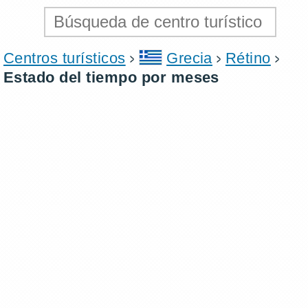
Centros turísticos
Grecia
Rétino
Estado del tiempo por meses