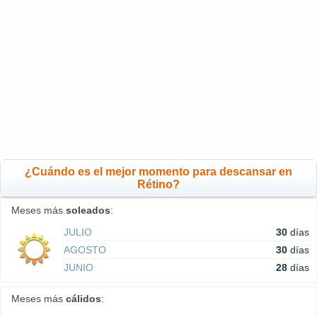
¿Cuándo es el mejor momento para descansar en
Rétino?
Meses más
soleados
:
JULIO
30
días
AGOSTO
30
días
JUNIO
28
días
Meses más
cálidos
: