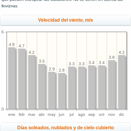
lloviznas.
Velocidad del viento, m/s
6
4.8
4.7
4.2
4.2
3.8
3.5
3.4
3.4
3.3
3.3
2.9
2.8
0
ene
feb
mar
abr
may
jun
jul
ago
sep
oct
nov
dic
Días soleados, nublados y de cielo cubierto