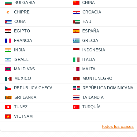
BULGARIA
CHINA
CHIPRE
CROACIA
CUBA
EAU
EGIPTO
ESPAÑA
FRANCIA
GRECIA
INDIA
INDONESIA
ISRAEL
ITALIA
MALDIVAS
MALTA
MEXICO
MONTENEGRO
REPUBLICA CHECA
REPÚBLICA DOMINICANA
SRI LANKA
TAILANDIA
TUNEZ
TURQUÍA
VIETNAM
todos los países