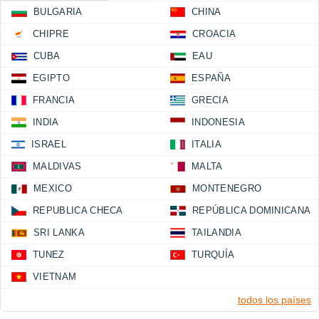
BULGARIA
CHINA
CHIPRE
CROACIA
CUBA
EAU
EGIPTO
ESPAÑA
FRANCIA
GRECIA
INDIA
INDONESIA
ISRAEL
ITALIA
MALDIVAS
MALTA
MEXICO
MONTENEGRO
REPUBLICA CHECA
REPÚBLICA DOMINICANA
SRI LANKA
TAILANDIA
TUNEZ
TURQUÍA
VIETNAM
todos los países