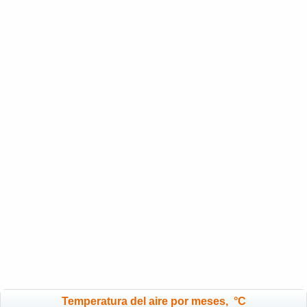
Temperatura del aire por meses, °C