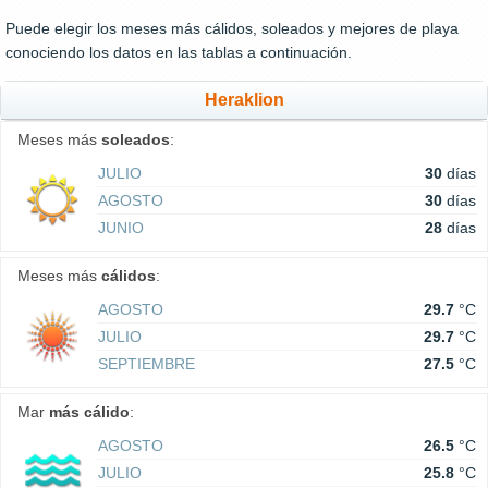
Puede elegir los meses más cálidos, soleados y mejores de playa
conociendo los datos en las tablas a continuación.
Heraklion
Meses más
soleados
:
JULIO
30
días
AGOSTO
30
días
JUNIO
28
días
Meses más
cálidos
:
AGOSTO
29.7
°C
JULIO
29.7
°C
SEPTIEMBRE
27.5
°C
Mar
más cálido
:
AGOSTO
26.5
°C
JULIO
25.8
°C